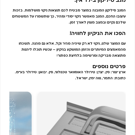
המגב סיליקון המובנה במוצר מבטיח לכם תוצאות ניקוי מושלמות. בזכות
עיצובו החכם, המגב מאפשר ניקוי יסודי ומהיר, כך שתשמרו על המשטחים
שלכם נקיים ובמצב מצוין לאורך זמן.
הפכו את הניקיון לחוויה!
עם המוצר שלנו, ניקוי לא רק שיהיה מהיר וקל, אלא גם מהנה. תשכחו
מהמאמצים המיותרים והזמן המושקע בניקיון – עכשיו תוכלו ליהנות
מתוצאה מבריקה ומרשימה בלחיצת כפתור!
פרטים נוספים
ארץ יצור: סין. יצרן: טירולר האוסוואר טכנולוגי, סין. יבואן: טירולר בע"מ.
כתובת: התמר, נווה ימין, ישראל.