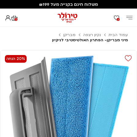
משלוח חינם בקנייה מעל ₪199
0
0
עמוד הבית
נקיון רצפה
מבריקן
מיני מבריקן- הפתרון האולטימטיבי לניקיון
20% הנחה