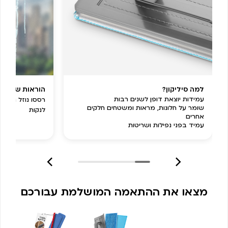
למה סיליקון?
הוראות שימוש –
עמידות יוצאת דופן לשנים רבות
רססו נוזל ניקו
שומר על חלונות, מראות ומשטחים חלקים
לנקות
אחרים
עמיד בפני נפילות ושריטות
מצאו את ההתאמה המושלמת עבורכם