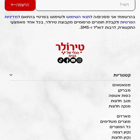
הרשמה
בהרשמתי אני מסכים/ה ל
תנאי השימוש
ולשימוש בפרטיי בהתאם ל
מדיניות
הפרטיות
ולקבלת חומרים פרסומיים מקבוצת טירולר, בכל אחד מאמצעי
התקשורת, לרבות דוא"ל ו-SMS.
קטגוריות
מטאטאים
מבריקן
כפות אשפה
מגב חלונות
מנקה חלונות
מארזים
מוצרים משלימים
כל המוצרים
נקיון רצפה
נקיון חלונות