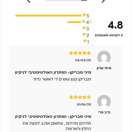
5
4.8
4
3
2
6 לקוחות מאומתים
1
דורג
5
מתוך
05/02/25
5
איתי שרון
מיני מבריקן- הפתרון האולטימטיבי לניקיון
מבריקן קטן שגורם לי לאושר גדול
דורג
5
מתוך
01/16/25
5
נדב פרי
מיני מבריקן- הפתרון האולטימטיבי לניקיון
מדהים מדהים , פתאום אוהב לנקות את
החלון והארונות