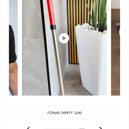
מגב דחיפה משיכה
מ