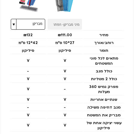
מחיר
₪111.00
₪132
רוחב/אורך
27*10 ס"מ
42*12 ס"מ
חומר
סיליקון
סיליקון
מתאים לכל סוגי
V
V
המשטחים
כולל מגב
V
-
כולל 2 מטליות
V
V
מפרק גמיש 360
V
-
מעלות
שנתיים אחריות
V
V
מגב דחיפה משיכה
-
-
מבריק את המשטח
V
V
עשוי יציקה אחת של
V
V
סיליקון