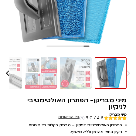
מיני מבריקן- הפתרון האולטימטיבי
לניקיון
מיני מבריקן
כל הביקורות
(6)
4.8 / 5.0
מדורגים
הפתרון האולטימטיבי לניקיון – מבריק בקלות כל משטח.
6
4.83
מתוך
ניקיון בחצי מהזמן וללא מאמץ.
5 מבוסס על