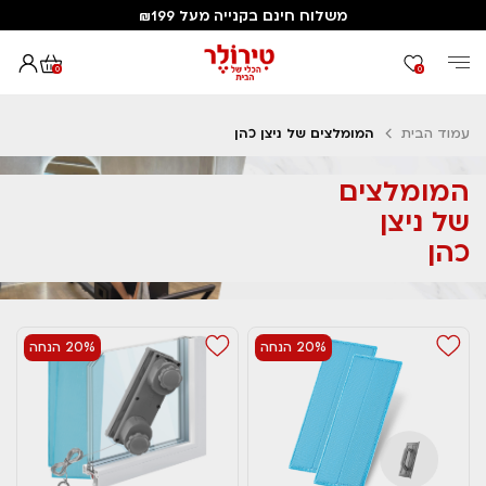
משלוח חינם בקנייה מעל ₪199
0
0
עמוד הבית
המומלצים של ניצן כהן
המומלצים
של ניצן
כהן
20% הנחה
20% הנחה