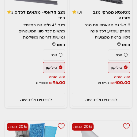
מטאטא מפרקי מגב
מגב קלאסי- מתאים לכל
5.0
4.9
מובנה
בית
2 ב-1 גם מטאטא וגם מגב
מגב 45 ס”מ נוח במיוחד
מפרק שמגיע לכל פינה
מתאים לכל סוגי המשטחים
ניקיון ברמה מקצועית
גמישות לגריפה מושלמת
חומר
חומר
גומי
גומי
סיליקון
סיליקון
20% הנחה
20% הנחה
96.00
100.00
₪
₪
₪ 120.00
₪ 125.00
לפרטים ולרכישה
לפרטים ולרכישה
20% הנחה
20% הנחה