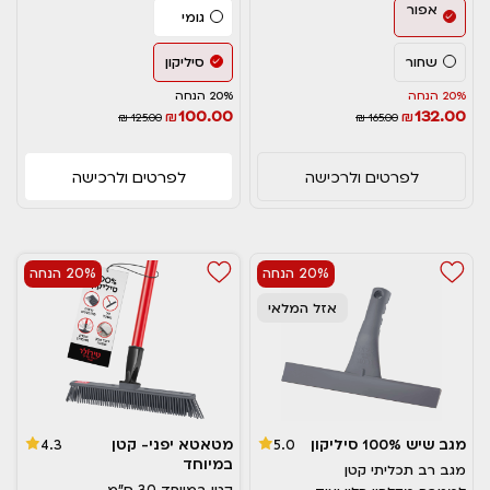
אפור
גומי
שחור
סיליקון
20% הנחה
20% הנחה
100.00
132.00
₪
₪
₪ 125.00
₪ 165.00
לפרטים ולרכישה
לפרטים ולרכישה
20% הנחה
20% הנחה
אזל המלאי
מגב שיש 100% סיליקון
מטאטא יפני- קטן
4.3
5.0
במיוחד
מגב רב תכליתי קטן
קטן במיוחד 30 ס"מ