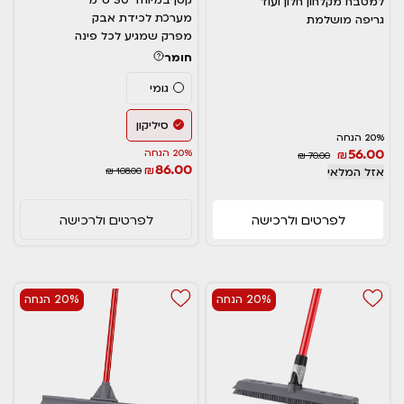
למטבח מקלחון חלון ועוד
מערכת לכידת אבק
גריפה מושלמת
מפרק שמגיע לכל פינה
חומר
גומי
סיליקון
20% הנחה
56.00
₪
20% הנחה
₪ 70.00
86.00
₪
אזל המלאי
₪ 108.00
לפרטים ולרכישה
לפרטים ולרכישה
20% הנחה
20% הנחה