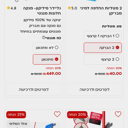
2 מטליות החלפה למיני
גליידר סיליקון- מנקה
4.8
5.0
מבריקן
חלונות מגנטי
יציקה של 100% סיליקון
גם מנקה וגם מבריק
סוג מטליות
מגנטים עוצמתיים במיוחד
1 הברקה 1 קרצוף
כח מגנטי
2 הברקה
לא מתכוונן
2 קרצוף
מתכוונן
20% הנחה
20% הנחה
449.00
40.00
₪
₪
₪ 561.00
₪ 50.00
לפרטים ולרכישה
לפרטים ולרכישה
20% הנחה
25% הנחה
אזל המלאי