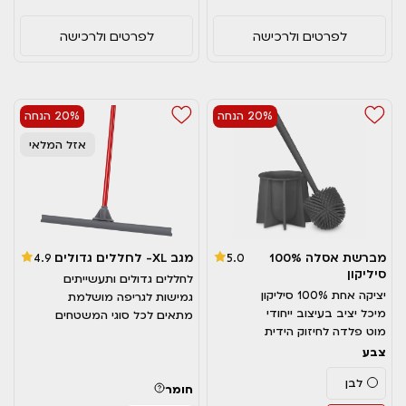
לפרטים ולרכישה
לפרטים ולרכישה
20% הנחה
20% הנחה
אזל המלאי
מברשת אסלה 100%
מגב XL- לחללים גדולים
4.9
5.0
סיליקון
לחללים גדולים ותעשייתים
יציקה אחת 100% סיליקון
גמישות לגריפה מושלמת
מיכל יציב בעיצוב ייחודי
מתאים לכל סוגי המשטחים
מוט פלדה לחיזוק הידית
צבע
לבן
חומר