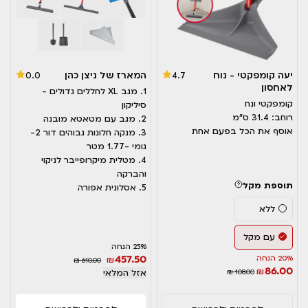
יעה קומפקטי - נוח
המארז של ניצן כהן
0.0
4.7
לאחסון
1. מגב XL לחללים גדולים -
קומפקטי ונח
סיליקון
רוחב: 31.4 ס"מ
2. מגב עם מטאטא מובנה
אוסף את הכל בפעם אחת
3. מנקה חלונות גבוהים דור 2-
גומי -1.77 מטר
4. מטלית מיקרופייבר לניקוי
והברקה
תוספת מקל
5. אסלונית אפורה
ללא
עם מקל
25% הנחה
457.50
20% הנחה
₪
₪ 610.00
86.00
₪
₪ 108.00
אזל המלאי