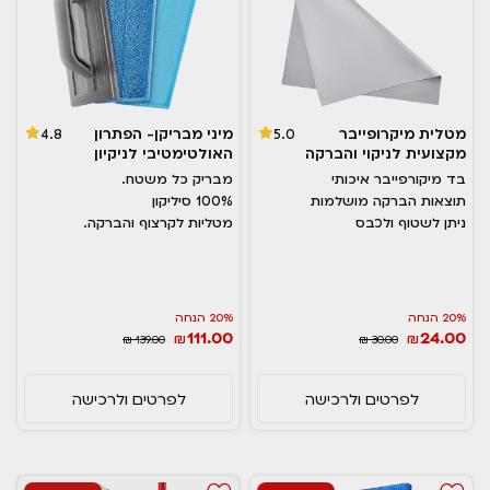
מטלית מיקרופייבר
מיני מבריקן- הפתרון
4.8
5.0
מקצועית לניקוי והברקה
האולטימטיבי לניקיון
בד מיקורפייבר איכותי
מבריק כל משטח.
תוצאות הברקה מושלמות
100% סיליקון
ניתן לשטוף ולכבס
מטליות לקרצוף והברקה.
20% הנחה
20% הנחה
111.00
24.00
₪
₪
₪ 139.00
₪ 30.00
לפרטים ולרכישה
לפרטים ולרכישה