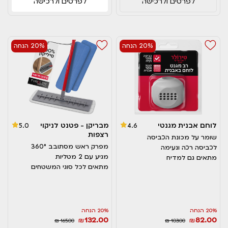
לפרטים ולרכישה
לפרטים ולרכישה
20% הנחה
20% הנחה
לוחם אבנית מגנטי
מבריקן - פטנט לניקוי
5.0
4.6
רצפות
שומר על מכונת הכביסה
מפרק ראש מסתובב 360°
לכביסה רכה ונעימה
מגיע עם 2 מטליות
מתאים גם למדיח
מתאים לכל סוגי המשטחים
20% הנחה
20% הנחה
132.00
82.00
₪
₪
₪ 165.00
₪ 103.00