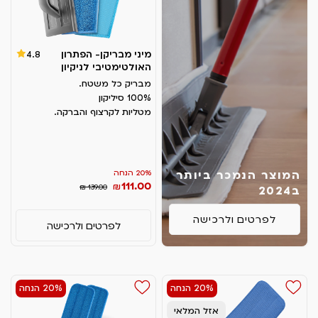
מיני מבריקן- הפתרון
4.8
האולטימטיבי לניקיון
מבריק כל משטח.
100% סיליקון
מטליות לקרצוף והברקה.
המוצר הנמכר ביותר
20% הנחה
111.00
₪
₪ 139.00
ב2024
לפרטים ולרכישה
לפרטים ולרכישה
20% הנחה
20% הנחה
אזל המלאי