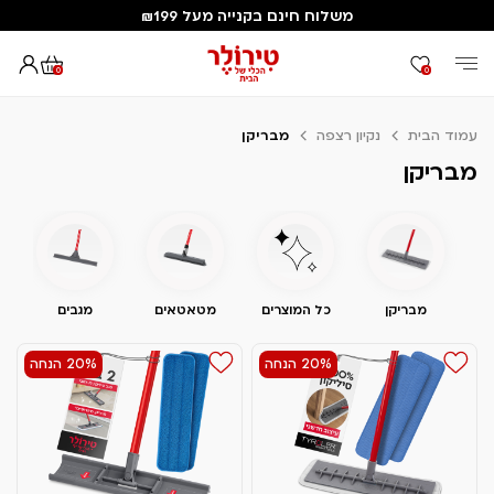
משלוח חינם בקנייה מעל ₪199
0
0
עמוד הבית
נקיון רצפה
מבריקן
מבריקן
מבריקן
כל המוצרים
מטאטאים
מגבים
כ
20% הנחה
20% הנחה