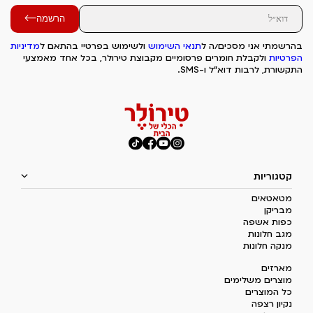
הרשמה
בהרשמתי אני מסכים/ה ל
תנאי השימוש
ולשימוש בפרטיי בהתאם ל
מדיניות
הפרטיות
ולקבלת חומרים פרסומיים מקבוצת טירולר, בכל אחד מאמצעי
התקשורת, לרבות דוא"ל ו-SMS.
קטגוריות
מטאטאים
מבריקן
כפות אשפה
מגב חלונות
מנקה חלונות
מארזים
מוצרים משלימים
כל המוצרים
נקיון רצפה