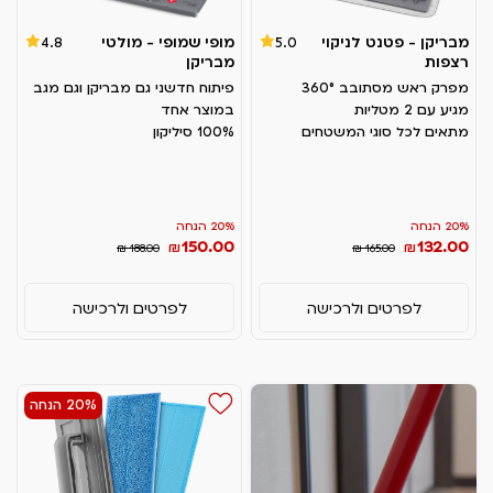
מבריקן - פטנט לניקוי
מופי שמופי - מולטי
4.8
5.0
רצפות
מבריקן
מפרק ראש מסתובב 360°
פיתוח חדשני גם מבריקן וגם מגב
מגיע עם 2 מטליות
במוצר אחד
מתאים לכל סוגי המשטחים
100% סיליקון
20% הנחה
20% הנחה
150.00
132.00
₪
₪
₪ 188.00
₪ 165.00
לפרטים ולרכישה
לפרטים ולרכישה
20% הנחה