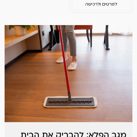
לפרטים ולרכישה
מגב הפלא: להבריק את הבית