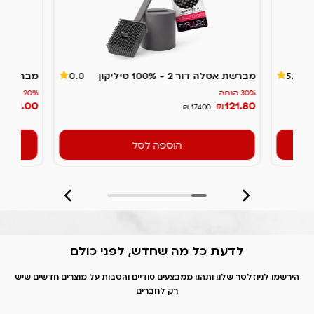
מברשת אסלה דור 2 - 100% סיליקון
מבריקן -
0.0
5.0
30% הנחה
20% הנחה
132.00
121.80
₪
₪
₪ 174.00
הוספה לסל
לדעת כל מה שחדש, לפני כולם
הירשמו לניוזלטר שלנו ותהנו ממבצעים סודיים והטבות על מוצרים חדשים שיש
רק לחברים