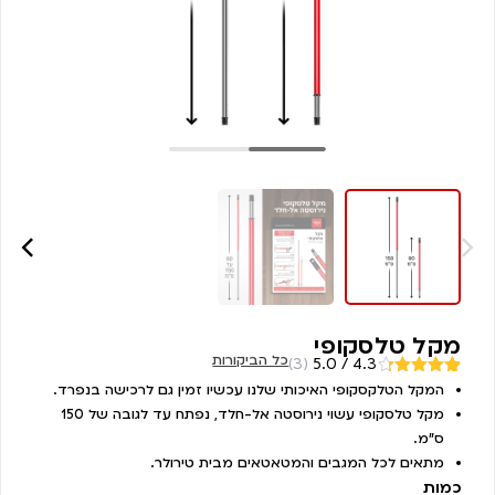
מקל טלסקופי
כל הביקורות
(3)
4.3 / 5.0
מדורגים
המקל הטלקסקופי האיכותי שלנו עכשיו זמין גם לרכישה בנפרד.
3
4.33
מתוך
מקל טלסקופי עשוי נירוסטה אל-חלד, נפתח עד לגובה של 150
5 מבוסס
על
דירוגים
ס”מ.
של לקוחות
מתאים לכל המגבים והמטאטאים מבית טירולר.
כמות