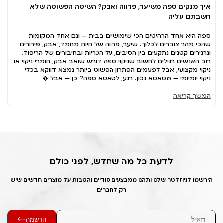
איך מנקים ספה משיער, פרווה ואבק? השיטה הפשוטה שלא
חשבתם עליה
ספה היא אחד הרהיטים הכי שימושיים בבית — וגם אחד המקומות
שהכי מהר צוברים לכלוך. שיער, פרווה של חיות מחמד, אבק, פירורים
וגרגירים קטנים נתקעים בין הסיבים, על הכריות ובחיבורים של הריפוד.
רוב האנשים רגילים לחשוב שניקוי ספה דורש שואב אבק, חומרי ניקוי או
ניקוי מקצועי, אבל לפעמים הפתרון הפשוט ביותר נמצא דווקא בכלי
ניקוי יומיומי — מטאטא נכון. רגע, לטאטא ספה? כן — אבל �
המשך קריאה
לדעת כל מה שחדש, לפני כולם
הירשמו לניוזלטר שלנו ותהנו ממבצעים סודיים והטבות על מוצרים חדשים שיש
רק לחברים
הרשמה