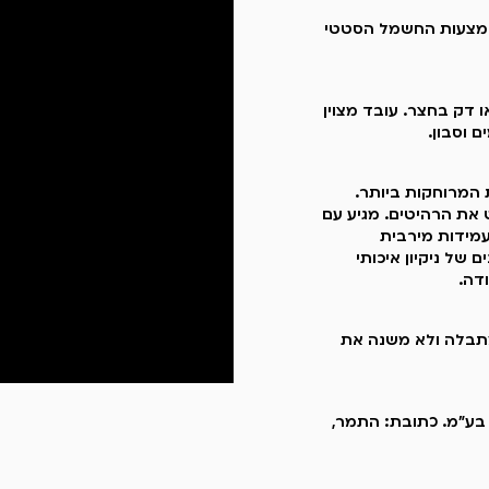
באמצעות החשמל הסטטי
ו דק בחצר. עובד מצוין
 וסבון.
 המרוחקות ביותר.
 את הרהיטים. מגיע עם
עמידות מירבית
שנים של ניקיון איכותי
דה.
, לא נשחק, לא מתבלה ולא משנה את
לר בע"מ. כתובת: התמר,