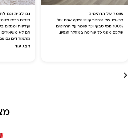
שומר על הרהיטים
גם לבית וגם לח
רב-מג של טירולר עשוי יציקה אחת של
סיבים רכים מגומ
100% גומי טבעי וכך שומר על הרהיטים
ועדינות ומנקים בי
שלכם מפני כל שריטה במהלך הנקיון.
הם לא משאירים ש
מתמודדים גם עם
לבית.
הצג עוד
מצ