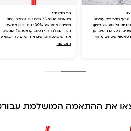
צר
רב תכליתי
י טבעי משלבים עוצמה
מטאטא הגומי 33 ס”מ של טירולר עשוי
סודיות כל סוג של ריצוף.
מיציקה אחת של 100% גומי ולכן מתאים
ריטות על הרהיטים, אך
נהדר גם לקרצוף רטוב. קרצפתם? הופכים
 טאטוא שטחים מחוץ
את המטאטא וגורפים את המים עד ייבוש עם
המגב המובנה.
הצג עוד
או את ההתאמה המושלמת עבורכ