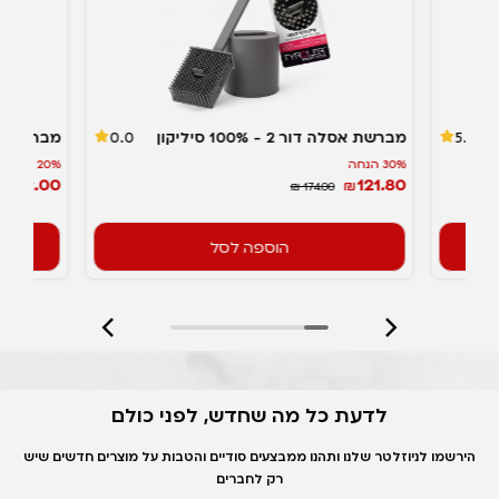
מברשת אסלה דור 2 - 100% סיליקון
מבריקן -
0.0
5.0
30% הנחה
20% הנחה
132.00
121.80
₪
₪
₪ 174.00
הוספה לסל
לדעת כל מה שחדש, לפני כולם
הירשמו לניוזלטר שלנו ותהנו ממבצעים סודיים והטבות על מוצרים חדשים שיש
רק לחברים