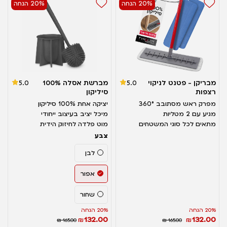
20% הנחה
20% הנחה
מבריקן - פטנט לניקוי
מברשת אסלה 100%
5.0
5.0
רצפות
סיליקון
מפרק ראש מסתובב 360°
יציקה אחת 100% סיליקון
מגיע עם 2 מטליות
מיכל יציב בעיצוב ייחודי
מתאים לכל סוגי המשטחים
מוט פלדה לחיזוק הידית
צבע
לבן
אפור
שחור
20% הנחה
20% הנחה
132.00
132.00
₪
₪
₪ 165.00
₪ 165.00