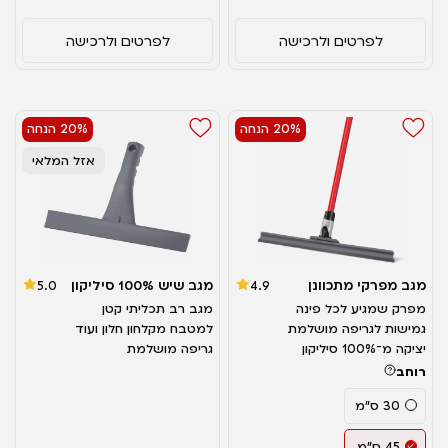
לפרטים ולרכישה
לפרטים ולרכישה
20% הנחה
20% הנחה
אזל המלאי
מגב מפרקי מתכוונן
מגב שיש 100% סיליקון
5.0
4.9
מפרק שמגיע לכל פינה
מגב רב תכליתי קטן
גמישות לגריפה מושלמת
למטבח מקלחון חלון ועוד
יציקה מ־100% סיליקון
גריפה מושלמת
רוחב
30 ס"מ
45 ס"מ