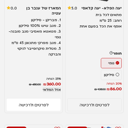
יעה הפלא- יעה קלאסי
המארז של ענבר בן
0.0
5.0
עטיה
מתאים לכל בית
1. מבריקן - סיליקון
רוחב: 25 ס"מ
2. מגב שיש 100% סיליקון
אוסף את הכל בפעם אחת
3. מטאטא מאסיבי מגב מובנה-
גומי
4. מגב מפרקי מתכוונן 45 ס"מ
5. מטלית מיקרופייבר לניקוי
חומר
והברקה
גומי
סיליקון
25% הנחה
360.00
20% הנחה
₪
₪ 480.00
86.00
₪
₪ 108.00
אזל המלאי
לפרטים ולרכישה
לפרטים ולרכישה