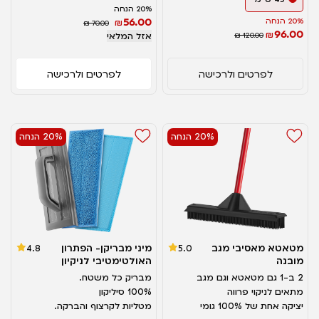
20% הנחה
56.00
20% הנחה
₪
₪ 70.00
96.00
₪
₪ 120.00
אזל המלאי
לפרטים ולרכישה
לפרטים ולרכישה
20% הנחה
20% הנחה
מטאטא מאסיבי מגב
מיני מבריקן- הפתרון
4.8
5.0
מובנה
האולטימטיבי לניקיון
2 ב-1 גם מטאטא וגם מגב
מבריק כל משטח.
מתאים לניקוי פרווה
100% סיליקון
יציקה אחת של 100% גומי
מטליות לקרצוף והברקה.