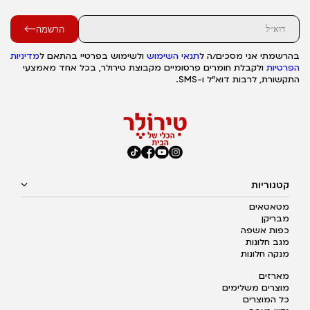
הרשמה
בהרשמתי אני מסכים/ה ל
תנאי השימוש
ולשימוש בפרטיי בהתאם ל
מדיניות
הפרטיות
ולקבלת חומרים פרסומיים מקבוצת טירולר, בכל אחד מאמצעי
התקשורת, לרבות דוא"ל ו-SMS.
קטגוריות
מטאטאים
מבריקן
כפות אשפה
מגב חלונות
מנקה חלונות
מארזים
מוצרים משלימים
כל המוצרים