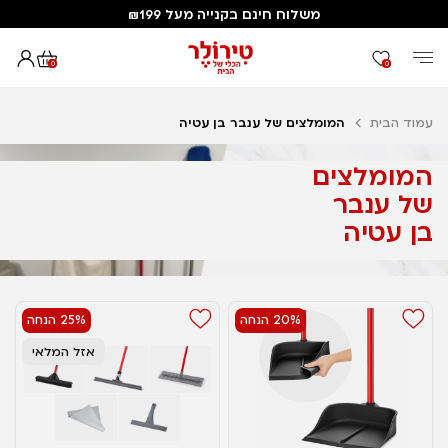
משלוח חינם בקנייה מעל ₪199
0
0
עמוד הבית
המומלצים של ענבר בן עטיה
המומלצים
של ענבר
בן עטיה
20% הנחה
25% הנחה
אזל המלאי