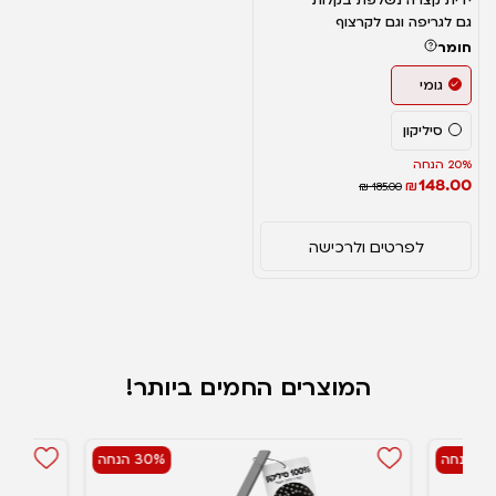
גם לגריפה וגם לקרצוף
חומר
גומי
סיליקון
20% הנחה
148.00
₪
₪ 185.00
לפרטים ולרכישה
המוצרים החמים ביותר!
הנחה
30% הנחה