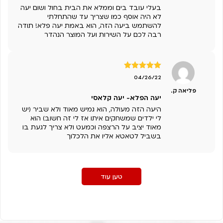
בעלי עובד בים וממלא את הבית בחול ושום יעה
לא היה אוסף כמו שצריך עד שהתחלתי
להשתמש ביעה הזה, הוא באמת יעה פלא! תודה
רבה לכם על השירות ועל המוצר הנהדר
דורג
5
מתוך
04/26/22
5
פליאה ק.
יעה הפלא- יעה קלאסי
היעה הזה מעולה, הוא גמיש מאוד ולא שביר (יש
לי ילדים שמשחקים איתו אז לי זה חשוב) הוא
מאוד יציב על הרצפה וכמעט ולא צריך לגעת בו
בשביל לטאטא אליו את הלכלוך
טען עוד