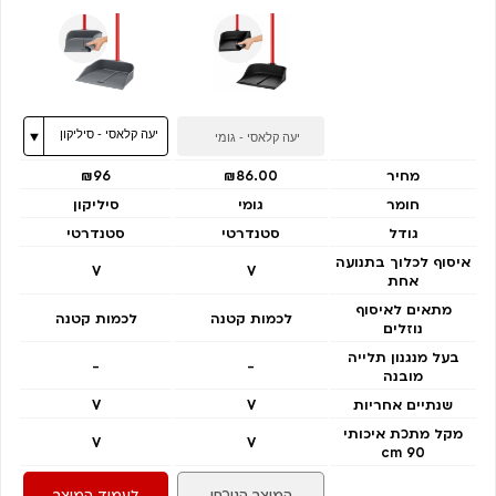
מחיר
₪86.00
₪96
חומר
גומי
סיליקון
גודל
סטנדרטי
סטנדרטי
איסוף לכלוך בתנועה
V
V
אחת
מתאים לאיסוף
לכמות קטנה
לכמות קטנה
נוזלים
בעל מנגנון תלייה
-
-
מובנה
שנתיים אחריות
V
V
מקל מתכת איכותי
V
V
90 cm
המוצר הנוכחי
לעמוד המוצר