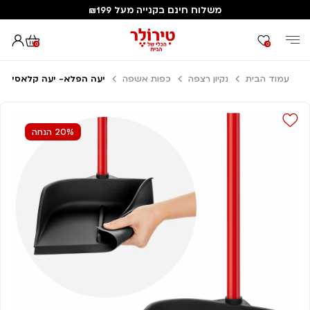
משלוח חינם בקנייה מעל ₪199
0
0
עמוד הבית
נקיון רצפה
כפות אשפה
יעה הפלא- יעה קלאסי
20% הנחה