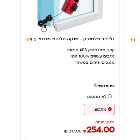
גליידר פלסטיק - מנקה חלונות מגנטי
5.0
0.
עשוי מפלסטיק ABS איכותי
מגבים עשויים 100% גומי
מגנטים חזקים במיוחד
כח מגנטי
לא מתכוונן
מתכוונן
20% הנחה
254.00
₪ 317.00
₪