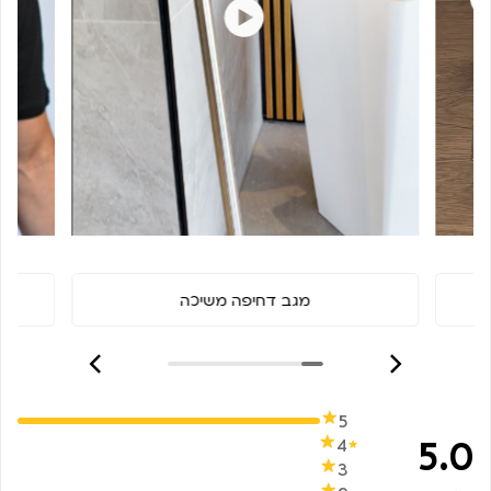
מגב דחיפה משיכה
5
5.0
4
3