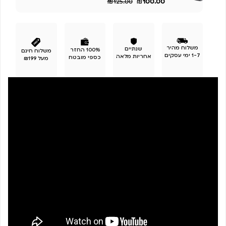
₪
₪
100.00
125.00
משלוח מהיר
שנתיים
100% החזר
משלוח חינם
1-7 ימי עסקים
אחריות מלאה
כספי מובטח
מעל ₪199