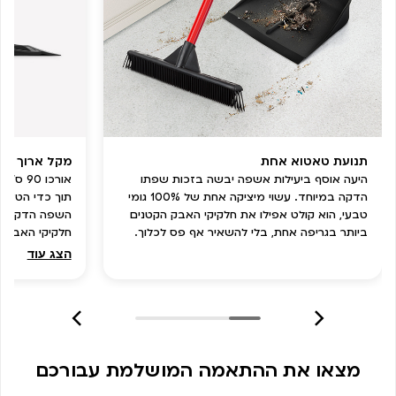
תנועת טאטוא אחת
מקל ארוך וש
היעה אוסף ביעילות אשפה יבשה בזכות שפתו
אורכו 
הדקה במיוחד. עשוי מיציקה אחת של 100% גומי
תוך כדי הטאטו
טבעי, הוא קולט אפילו את חלקיקי האבק הקטנים
השפה הדקה במ
ביותר בגריפה אחת, בלי להשאיר אף פס לכלוך.
חלקיקי האבק ה
לכלוך על הרצפ
הצג עוד
מצאו את ההתאמה המושלמת עבורכם