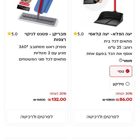
יעה הפלא- יעה קלאסי
מבריקן - פטנט לניקוי
5.0
5.0
רצפות
מתאים לכל בית
מפרק ראש מסתובב 360°
רוחב: 25 ס"מ
מגיע עם 2 מטליות
אוסף את הכל בפעם אחת
מתאים לכל סוגי המשטחים
חומר
גומי
סיליקון
20% הנחה
20% הנחה
132.00
86.00
₪
₪
₪ 165.00
₪ 108.00
לפרטים ולרכישה
לפרטים ולרכישה