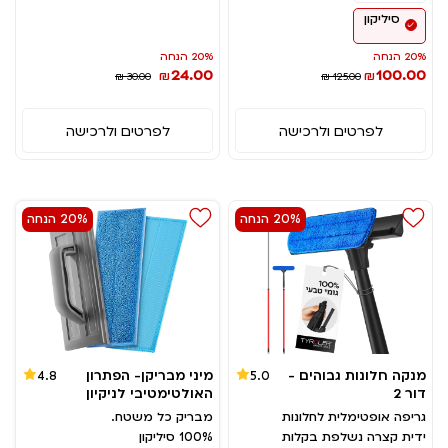
סיליקון
20% הנחה
20% הנחה
24.00
100.00
₪
₪
₪ 30.00
₪ 125.00
לפרטים ולרכישה
לפרטים ולרכישה
20% הנחה
20% הנחה
מנקה חלונות גבוהים -
מיני מבריקן- הפתרון
4.8
5.0
דור 2
האולטימטיבי לניקיון
גריפה אופטימלית לחלונות
מבריק כל משטח.
ידית קצרה נשלפת בקלות
100% סיליקון