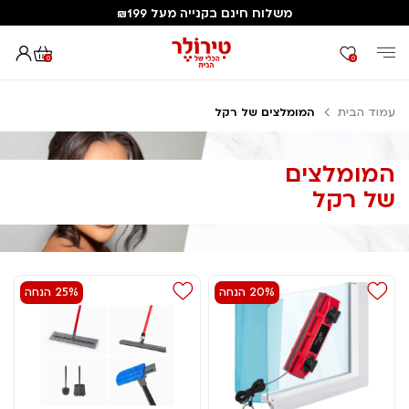
משלוח חינם בקנייה מעל ₪199
0
0
עמוד הבית
המומלצים של רקל
המומלצים
של רקל
20% הנחה
25% הנחה