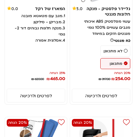
גליידר פלסטיק - מנקה
המארז של רקל
0.0
5.0
חלונות מגנטי
1.מגב עם מטאטא מובנה
עשוי מפלסטיק ABS איכותי
2.מבריקן - סיליקון
מגבים עשויים 100% גומי
3.מנקה חלונות גבוהים דור 2-
מגנטים חזקים במיוחד
גומי
כח מגנטי
4.אסלונית אפורה
לא מתכוונן
מתכוונן
20% הנחה
25% הנחה
465.00
254.00
₪
₪
₪ 620.00
₪ 317.00
לפרטים ולרכישה
לפרטים ולרכישה
20% הנחה
20% הנחה