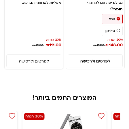
גם לגריפה וגם לקרצוף
מטליות לקרצוף והברקה.
חומר
גומי
סיליקון
20% הנחה
20% הנחה
111.00
148.00
₪
₪
₪ 139.00
₪ 185.00
לפרטים ולרכישה
לפרטים ולרכישה
המוצרים החמים ביותר!
הנחה
30% הנחה