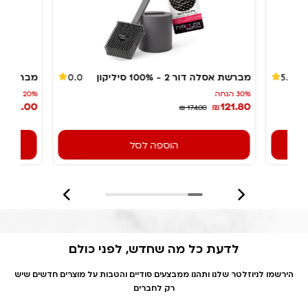
מברשת אסלה דור 2 - 100% סיליקון
מבריקן -
0.0
5.0
30% הנחה
20% הנחה
132.00
121.80
₪
₪
₪ 174.00
הוספה לסל
לדעת כל מה שחדש, לפני כולם
הירשמו לניוזלטר שלנו ותהנו ממבצעים סודיים והטבות על מוצרים חדשים שיש
רק לחברים