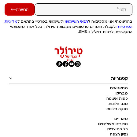
הרשמה
בהרשמתי אני מסכים/ה ל
תנאי השימוש
ולשימוש בפרטיי בהתאם ל
מדיניות
הפרטיות
ולקבלת חומרים פרסומיים מקבוצת טירולר, בכל אחד מאמצעי
התקשורת, לרבות דוא"ל ו-SMS.
קטגוריות
מטאטאים
מבריקן
כפות אשפה
מגב חלונות
מנקה חלונות
מארזים
מוצרים משלימים
כל המוצרים
נקיון רצפה