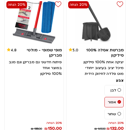
20% הנחה
20% הנחה
מברשת אסלה 100%
מופי שמופי - מולטי
4.8
5.0
סיליקון
מבריקן
יציקה אחת 100% סיליקון
פיתוח חדשני גם מבריקן וגם מגב
מיכל יציב בעיצוב ייחודי
במוצר אחד
מוט פלדה לחיזוק הידית
100% סיליקון
צבע
לבן
אפור
שחור
20% הנחה
20% הנחה
150.00
132.00
₪
₪
₪ 188.00
₪ 165.00