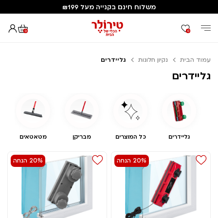
משלוח חינם בקנייה מעל ₪199
0
0
עמוד הבית
נקיון חלונות
גליידרים
גליידרים
גליידרים
כל המוצרים
מבריקן
מטאטאים
20% הנחה
20% הנחה