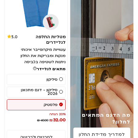
מטליות החלפה
5.0
לגליידרים
עשוייות מיקרופייבר איכותי
מנקות ומבריקות את החלון
ניתנות לשטיפה בכביסה
מתאים לגליידר
סיליקון
סיליקון - דגם מתכוונן
2026
פלסטיק
מה הדגם המתאים
20% הנחה
32.00
₪
₪ 40.00
לחלון?
למדריך מדידת החלון
לפרטים ולרכישה