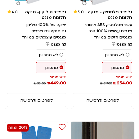
גליידר פלסטיק - מנקה
גליידר סיליקון- מנקה
4.8
5.0
חלונות מגנטי
חלונות מגנטי
עשוי מפלסטיק ABS איכותי
יציקה של 100% סיליקון
מגבים עשויים 100% גומי
גם מנקה וגם מבריק
מגנטים חזקים במיוחד
מגנטים עוצמתיים במיוחד
כח מגנטי
כח מגנטי
לא מתכוונן
לא מתכוונן
מתכוונן
מתכוונן
20% הנחה
20% הנחה
449.00
254.00
₪
₪
₪ 561.00
₪ 317.00
לפרטים ולרכישה
לפרטים ולרכישה
20% הנחה