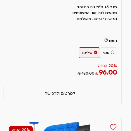
מגב 45 ס”מ נוח במיוחד
מתאים לכל סוגי המשטחים
גמישות לגריפה מושלמת
חומר
גומי
סיליקון
20% הנחה
96.00
₪ 120.00
₪
לפרטים ולרכישה
20% הנחה