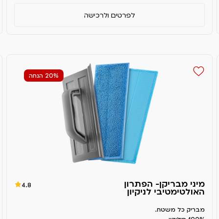
לפרטים ולרכישה
20% הנחה
מיני מבריקן- הפתרון
4.8
האולטימטיבי לניקיון
מבריק כל משטח.