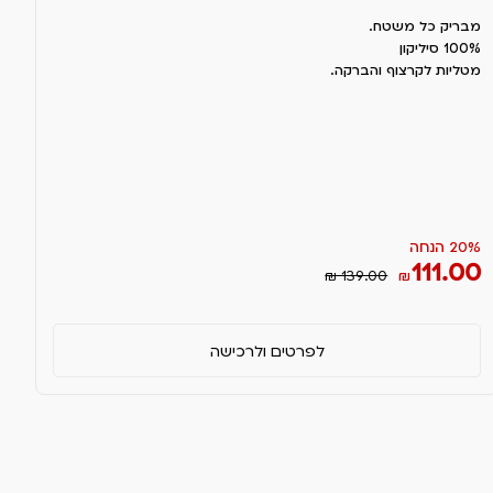
מבריק כל משטח.
100% סיליקון
מטליות לקרצוף והברקה.
20% הנחה
111.00
₪ 139.00
₪
לפרטים ולרכישה