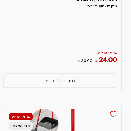
תוצאות הברקה מושלמות
ניתן לשטוף ולכבס
20% הנחה
24.00
₪ 30.00
₪
לפרטים ולרכישה
20% הנחה
אזל המלאי