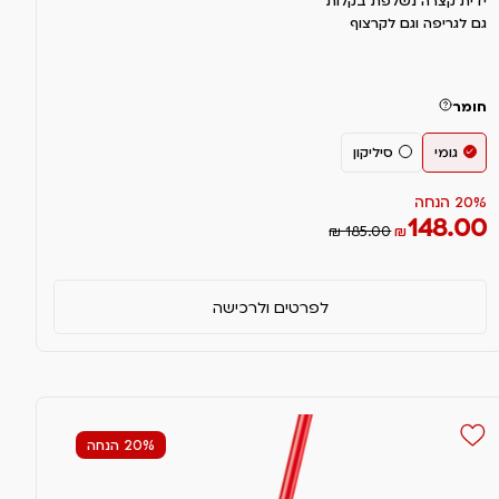
ידית קצרה נשלפת בקלות
גם לגריפה וגם לקרצוף
חומר
גומי
סיליקון
20% הנחה
148.00
₪ 185.00
₪
לפרטים ולרכישה
20% הנחה