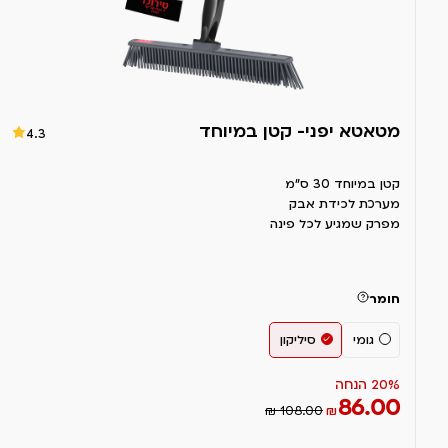
מטאטא יפני- קטן במיוחד
4.3
קטן במיוחד 30 ס"מ
מערכת לכידת אבק
מפרק שמגיע לכל פינה
חומר
גומי
סיליקון
20% הנחה
86.00
₪ 108.00
₪