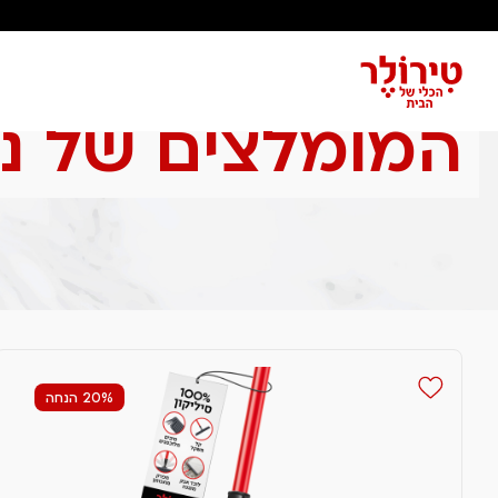
עמוד הבית
המומלצים של ניצן כהן
עמוד 2
המומלצים של ני
20% הנחה