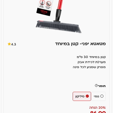
מטאטא יפני- קטן במיוחד
4.3
קטן במיוחד 30 ס"מ
מערכת לכידת אבק
מפרק שמגיע לכל פינה
חומר
גומי
סיליקון
20% הנחה