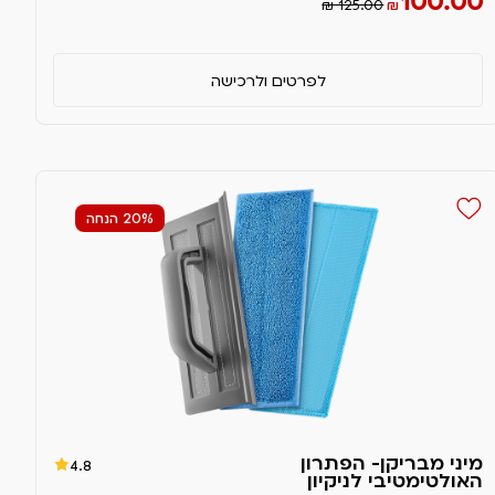
100.00
₪ 125.00
₪
לפרטים ולרכישה
20% הנחה
מיני מבריקן- הפתרון
4.8
האולטימטיבי לניקיון