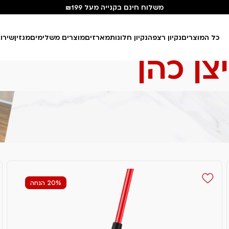
משלוח חינם בקנייה מעל ₪199
כל המוצרים
נקיון רצפה
נקיון חלונות
מארזים
מוצרים משלימים
מגזין
שירו
צן כהן
20% הנחה