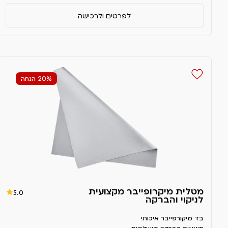
לפרטים ולרכישה
20% הנחה
מטלית מיקרופייבר מקצועית
5.0
לניקוי והברקה
בד מיקורפייבר איכותי