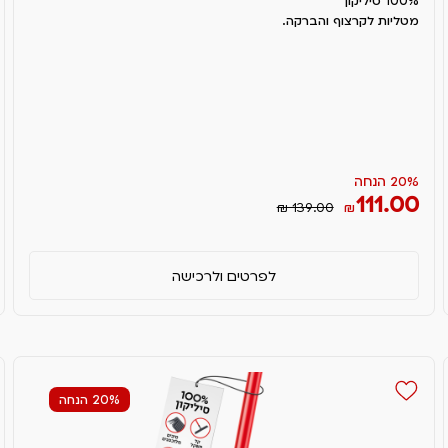
100% סיליקון
מטליות לקרצוף והברקה.
20% הנחה
111.00
₪ 139.00
₪
לפרטים ולרכישה
20% הנחה