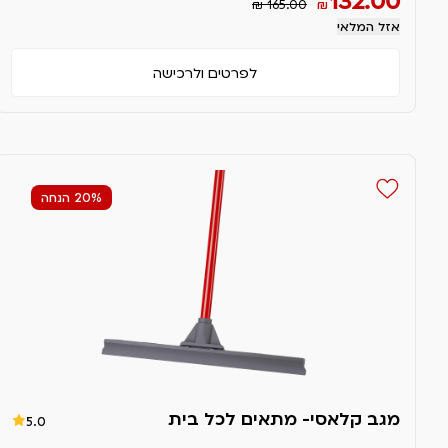
132.00
₪ 165.00
₪
אזל המלאי
לפרטים ולרכישה
20% הנחה
מגב קלאסי- מתאים לכל בית
5.0