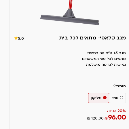
מגב קלאסי- מתאים לכל בית
5.0
מגב 45 ס”מ נוח במיוחד
מתאים לכל סוגי המשטחים
גמישות לגריפה מושלמת
חומר
גומי
סיליקון
20% הנחה
96.00
₪ 120.00
₪