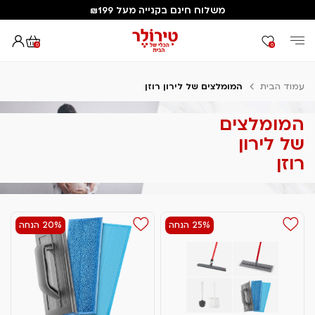
משלוח חינם בקנייה מעל ₪199
0
0
עמוד הבית
המומלצים של לירון רוזן
המומלצים
של לירון
רוזן
25% הנחה
20% הנחה