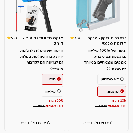
גליידר סיליקון- מנקה
מנקה חלונות גבוהים -
5.0
4.8
חלונות מגנטי
דור 2
יציקה של 100% סיליקון
גריפה אופטימלית לחלונות
גם מנקה וגם מבריק
ידית קצרה נשלפת בקלות
מגנטים עוצמתיים במיוחד
גם לגריפה וגם לקרצוף
כח מגנטי
חומר
לא מתכוונן
גומי
מתכוונן
סיליקון
20% הנחה
20% הנחה
148.00
449.00
₪
₪
₪ 185.00
₪ 561.00
לפרטים ולרכישה
לפרטים ולרכישה