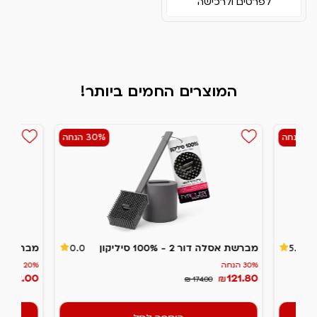
לפרטים ולרכישה
המוצרים החמים ביותר!
הנחה
30% הנחה
מברשת אסלה דור 2 - 100% סיליקון
מבריקן -
0.0
5.0
30% הנחה
20% הנחה
132.00
121.80
₪
₪
₪ 174.00