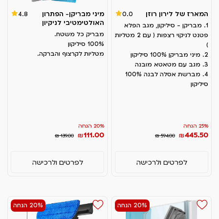
המארז של לירון רוזן
מיני מבריקן- הפתרון
4.8
0.0
האולטימטיבי לניקיון
1. מבריקן - סיליקון, מגב הפלא
מבריק כל משטח.
פטנט לניקוי רצפות ( עם 2 מטליות
100% סיליקון
)
מטליות לקרצוף והברקה.
2. מיני מבריקן 100% סיליקון
3. מגב עם מטאטא מובנה
4. מברשת אסלה לבנה 100%
סיליקון
25% הנחה
20% הנחה
111.00
445.50
₪
₪
₪ 139.00
₪ 594.00
לפרטים ולרכישה
לפרטים ולרכישה
20% הנחה
20% הנחה