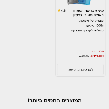
מיני מבריקן- הפתרון
4.8
האולטימטיבי לניקיון
מבריק כל משטח.
100% סיליקון
מטליות לקרצוף והברקה.
20% הנחה
111.00
₪
₪ 139.00
לפרטים ולרכישה
המוצרים החמים ביותר!