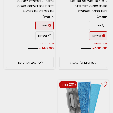
2 ב-1 גם מטאטא וגם מגב
גריפה אופטימלית לחלונות
מפרק שמגיע לכל פינה
ידית קצרה נשלפת בקלות
ניקיון ברמה מקצועית
גם לגריפה וגם לקרצוף
חומר
חומר
גומי
גומי
סיליקון
סיליקון
20% הנחה
20% הנחה
148.00
100.00
₪
₪
₪ 185.00
₪ 125.00
לפרטים ולרכישה
לפרטים ולרכישה
20% הנחה