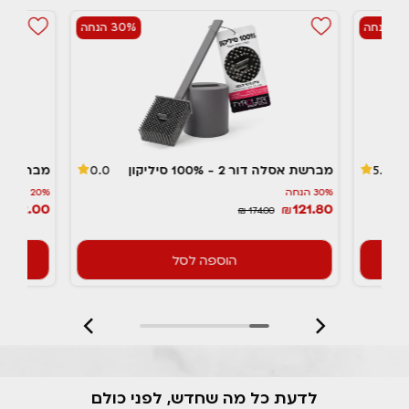
הנחה
30% הנחה
מברשת אסלה דור 2 - 100% סיליקון
מבריקן -
0.0
5.0
30% הנחה
20% הנחה
132.00
121.80
₪
₪
₪ 174.00
הוספה לסל
לדעת כל מה שחדש, לפני כולם