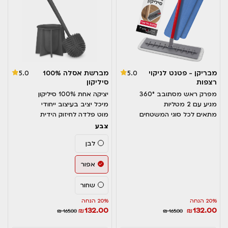
מבריקן - פטנט לניקוי
מברשת אסלה 100%
5.0
5.0
רצפות
סיליקון
מפרק ראש מסתובב 360°
יציקה אחת 100% סיליקון
מגיע עם 2 מטליות
מיכל יציב בעיצוב ייחודי
מתאים לכל סוגי המשטחים
מוט פלדה לחיזוק הידית
צבע
לבן
אפור
שחור
20% הנחה
20% הנחה
132.00
132.00
₪
₪
₪ 165.00
₪ 165.00