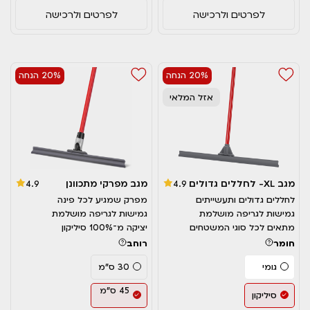
לפרטים ולרכישה
לפרטים ולרכישה
20% הנחה
20% הנחה
אזל המלאי
מגב XL- לחללים גדולים
מגב מפרקי מתכוונן
4.9
4.9
לחללים גדולים ותעשייתים
מפרק שמגיע לכל פינה
גמישות לגריפה מושלמת
גמישות לגריפה מושלמת
מתאים לכל סוגי המשטחים
יציקה מ־100% סיליקון
חומר
רוחב
גומי
30 ס"מ
45 ס"מ
סיליקון