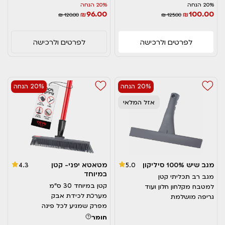
20% הנחה
20% הנחה
96.00
100.00
₪
₪
₪ 120.00
₪ 125.00
לפרטים ולרכישה
לפרטים ולרכישה
20% הנחה
20% הנחה
אזל המלאי
מגב שיש 100% סיליקון
מטאטא יפני- קטן
4.3
5.0
במיוחד
מגב רב תכליתי קטן
קטן במיוחד 30 ס"מ
למטבח מקלחון חלון ועוד
מערכת לכידת אבק
גריפה מושלמת
מפרק שמגיע לכל פינה
חומר