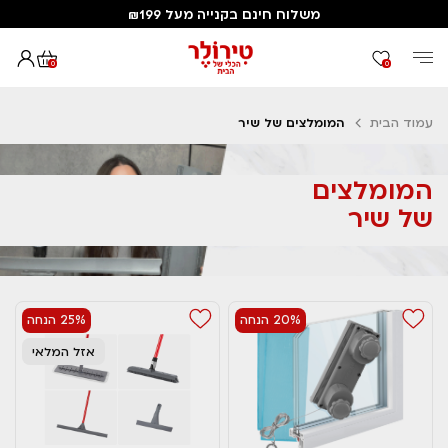
משלוח חינם בקנייה מעל ₪199
0
0
עמוד הבית
המומלצים של שיר
המומלצים
של שיר
20% הנחה
25% הנחה
אזל המלאי