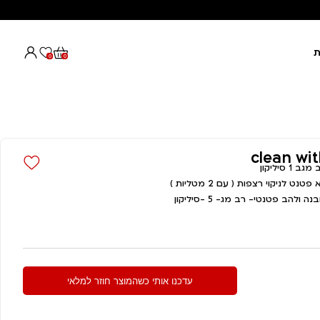
ת
0
0
 לניקוי רצפות ( עם 2 מטליות )
25% הנחה
ב פטנטי- רב מג- 5 -סיליקון
עדכנו אותי כשהמוצר חוזר למלאי