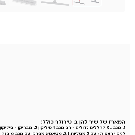
המארז של שיר כהן ב-טירולר כולל:
1. מגב XL לחללים גדולים - רב מגב 1 סיל