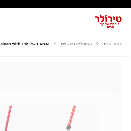
עמוד הבית
המומלצים של שיר
המארז של clean with shir