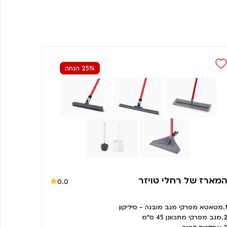
25% הנחה
מארז של רחלי טויזר
0.0
פרקי מגב מובנה - סיליקון
 מפרקי מתכוונן 45 ס"מ