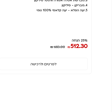
3.מברשת אסלה אפורה 100% סיליקון
4.מבריקן - סיליקון
5.יעה הפלא - יעה קלאסי 100% גומי
25% הנחה
512.30
₪ 683.00
₪
לפרטים ולרכישה