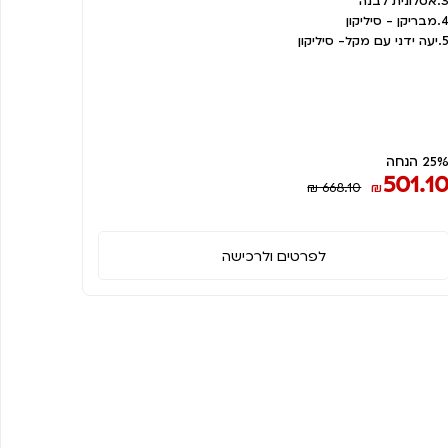
סלונית לבנה
ריקן - סיליקון
 ידני עם מקל- סיליקון
25 הנחה
501.1
₪ 668.10
₪
לפרטים ולרכישה