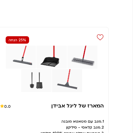
25% הנחה
המארז של ליגל אבידן
0.0
1.מגב עם מטאטא מובנה
2.מגב קלאסי - סיליקון