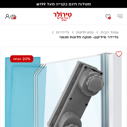
משלוח חינם בקנייה מעל ₪199
0
0
עמוד הבית
נקיון חלונות
גליידרים
גליידר סיליקון- מנקה חלונות מגנטי
20% הנחה