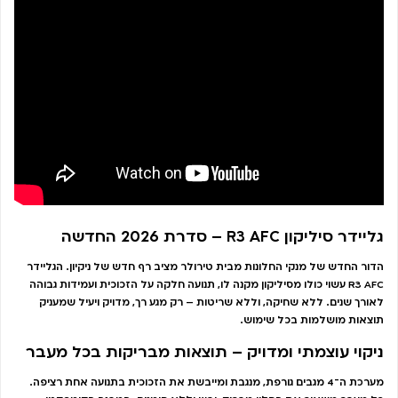
גליידר סיליקון R3 AFC – סדרת 2026 החדשה
הדור החדש של מנקי החלונות מבית טירולר מציב רף חדש של ניקיון. הגליידר
R3 AFC עשוי כולו מסיליקון מקנה לו, תנועה חלקה על הזכוכית ועמידות גבוהה
לאורך שנים. ללא שחיקה, וללא שריטות – רק מגע רך, מדויק ויעיל שמעניק
תוצאות מושלמות בכל שימוש.
ניקוי עוצמתי ומדויק – תוצאות מבריקות בכל מעבר
מערכת ה־4 מגבים גורפת, מנגבת ומייבשת את הזכוכית בתנועה אחת רציפה.