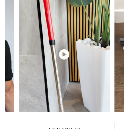
מגב דחיפה משיכה