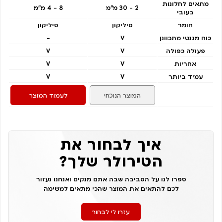
מתאים לחלונות
2 - 30 מ"מ
8 - 4 מ"מ
בעובי
חומר
סיליקון
סיליקון
כוח מגנטי מתכוונן
V
-
פעולה כפולה
V
V
אחריות
V
V
עמיד ביותר
V
V
המוצר הנוכחי
לעמוד המוצר
איך לבחור את
הטירולר שלך?
ספרו לנו על הסביבה שבה אתם מנקים ואנחנו נעזור
לכם להתאים את המוצר שהכי מתאים למשימה
עזרו לי לבחור