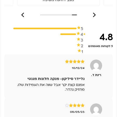
5
4.8
4
3
2
5 לקוחות מאומתים
1
דורג
5
מתוך
10/12/24
5
רינת ד.
גליידר סיליקון- מנקה חלונות מגנטי
אמנם קצת יקר אבל שווה את העמידות שלו.
מחזיק נהדר.
דורג
4
08/05/23
מתוך 5