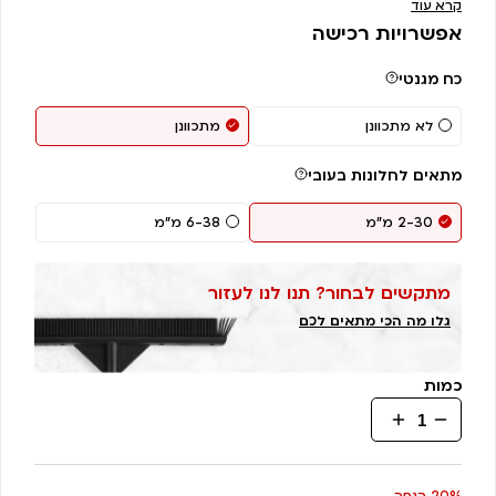
קרא עוד
אפשרויות רכישה
כח מגנטי
לא מתכוונן
מתכוונן
מתאים לחלונות בעובי
2-30 מ"מ
6-38 מ"מ
מתקשים לבחור? תנו לנו לעזור
גלו מה הכי מתאים לכם
כמות
כמות
של
גליידר
סיליקון-
20% הנחה