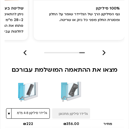
100% סיליקון
שליטה בעוצ
גוף הסיליקון הרך של הגליידר שומר על החלון
ומסגרת החלון מפני כל נזק או שריטה.
2–28 מ”מ 
פתחו את הגלגל
לחלונות עבים.
מצאו את ההתאמה המושלמת עבורכם
מחיר
₪356.00
₪222