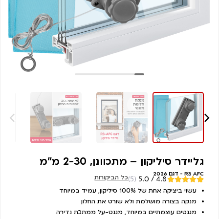
גליידר סיליקון – מתכוונן, 2-30 מ"מ
R3 AFC - דגם 2026
כל הביקורות
(5)
4.8 / 5.0
מדורגים
עשוי ביציקה אחת של 100% סיליקון, עמיד במיוחד
5
4.80
מתוך
מנקה בצורה מושלמת ולא שורט את החלון
5 מבוסס על
דירוגים של
מגנטים עוצמתיים במיוחד, מגנט-על ממתכת נדירה
לקוחות