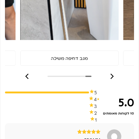
מגב דחיפה משיכה
5
5.0
4
3
2
10 לקוחות מאומתים
1
דורג
5
מתוך