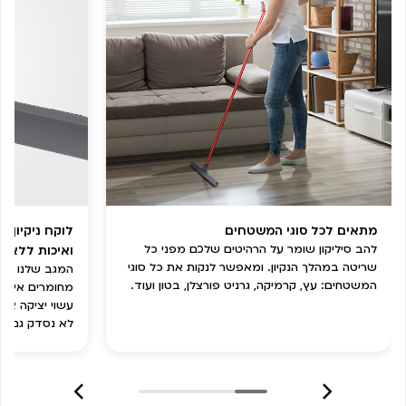
מתאים לכל סוגי המשטחים
לוקח ניקיון 
להב סיליקון שומר על הרהיטים שלכם מפני כל
ואיכות ללא ת
שריטה במהלך הנקיון. ומאפשר לנקות את כל סוגי
המגב שלנו ישר
המשטחים: עץ, קרמיקה, גרניט פורצלן, בטון ועוד.
לא נסדק גם מניק