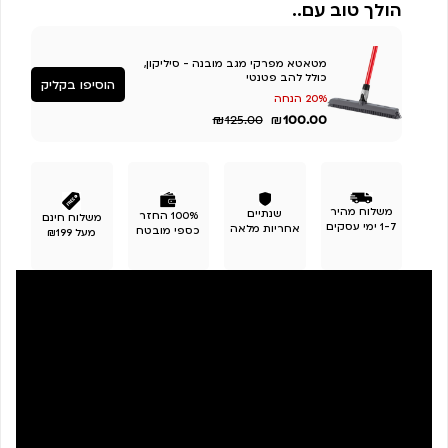
הולך טוב עם..
מטאטא מפרקי מגב מובנה - סיליקון,
כולל להב פטנטי
הוסיפו בקליק
20% הנחה
₪
₪
100.00
125.00
משלוח מהיר
שנתיים
100% החזר
משלוח חינם
1-7 ימי עסקים
אחריות מלאה
כספי מובטח
מעל ₪199