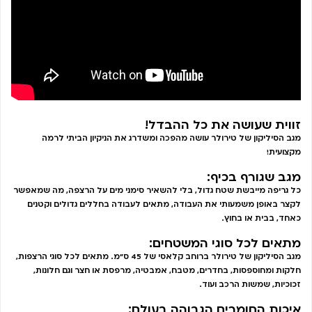
זווית שעושה את כל ההבדל!
מגב הסיליקון של טירולר עושה מהפכה ומשדרג את הניקיון הביתי לרמה
מקצועית!
מגב שגורף בכיף:
כל גריפה מייבשת שטח גדול, בלי להשאיר סימני מים על הרצפה, מה שמאפשר
לקצר באופן משמעותי את העבודה, מתאים לעבודה בחללים גדולים וקטנים
כאחד, בבית או בחוץ.
מתאים לכל סוגי המשטחים:
מגב הסיליקון של טירולר ברוחב קלאסי של 45 ס”מ. מתאים לכל סוגי הרצפות,
חלקות ומחוספסות, בחדרים, מטבח, אמבטיה, מרפסת או חצר וגם חלונות,
זכוכיות, שמשות הרכב ועוד.
איכות החומרים הגבוהה בעולם: