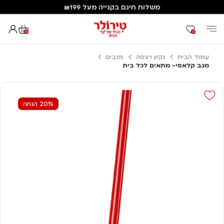
משלוח חינם בקנייה מעל ₪199
0
0
עמוד הבית
נקיון רצפה
מגבים
מגב קלאסי- מתאים לכל בית
20% הנחה