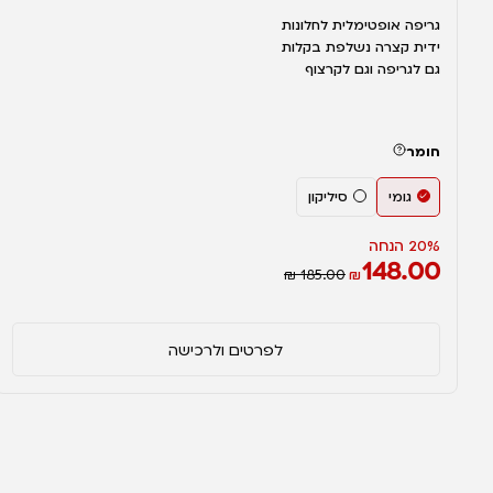
גריפה אופטימלית לחלונות
ידית קצרה נשלפת בקלות
גם לגריפה וגם לקרצוף
חומר
גומי
סיליקון
20% הנחה
148.00
₪ 185.00
₪
לפרטים ולרכישה