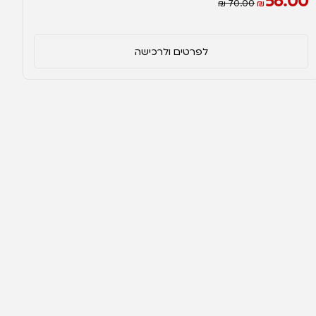
56.00
₪ 70.00
₪
לפרטים ולרכישה