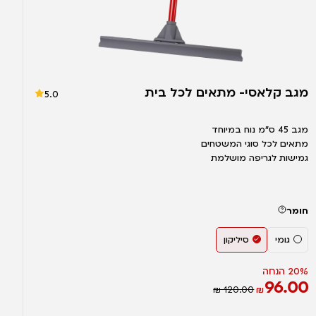
מגב קלאסי- מתאים לכל בית
5.0
מגב 45 ס”מ נוח במיוחד
מתאים לכל סוגי המשטחים
גמישות לגריפה מושלמת
חומר
גומי
סיליקון
20% הנחה
96.00
₪ 120.00
₪