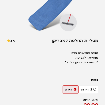
מטליות החלפה למבריקן
4.5
מנקה ומשאירה ברק.
מתאימה לכביסה.
*מתאים למבריקן בלבד*
כמות
2 יחידות
יחידה
20% הנחה