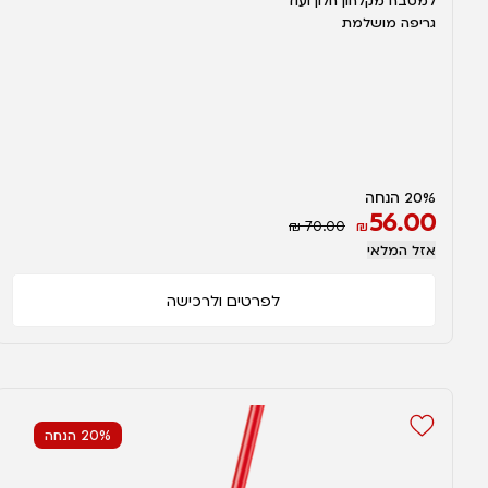
למטבח מקלחון חלון ועוד
גריפה מושלמת
20% הנחה
56.00
₪ 70.00
₪
אזל המלאי
לפרטים ולרכישה
20% הנחה