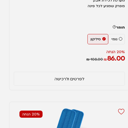
מערכת לכידת אבק
מפרק שמגיע לכל פינה
חומר
גומי
סיליקון
20% הנחה
86.00
₪ 108.00
₪
לפרטים ולרכישה
20% הנחה