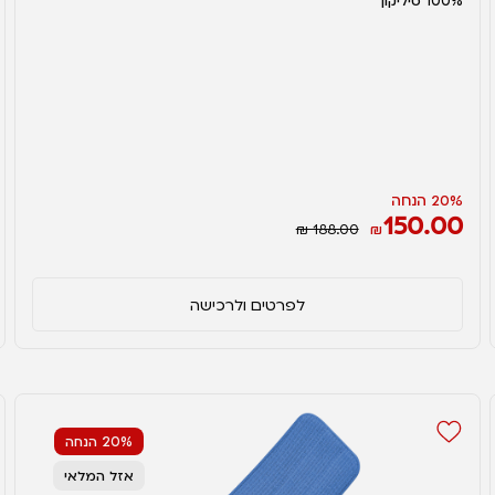
100% סיליקון
20% הנחה
150.00
₪ 188.00
₪
לפרטים ולרכישה
20% הנחה
אזל המלאי