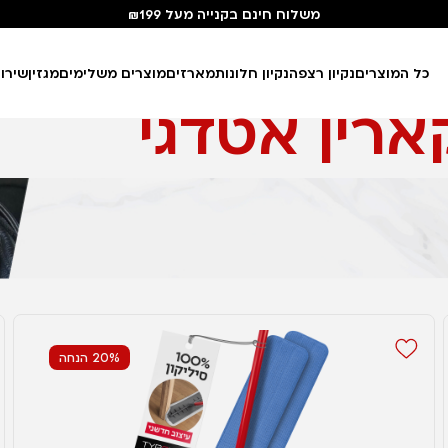
משלוח חינם בקנייה מעל ₪199
כל המוצרים
נקיון רצפה
נקיון חלונות
מארזים
מוצרים משלימים
מגזין
שירו
רין אטדגי
20% הנחה