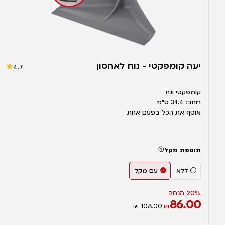
יעה קומפקטי - נוח לאחסון
4.7
קומפקטי ונח
רוחב: 31.4 ס"מ
אוסף את הכל בפעם אחת
תוספת מקל
ללא
עם מקל
20% הנחה
86.00
₪ 108.00
₪