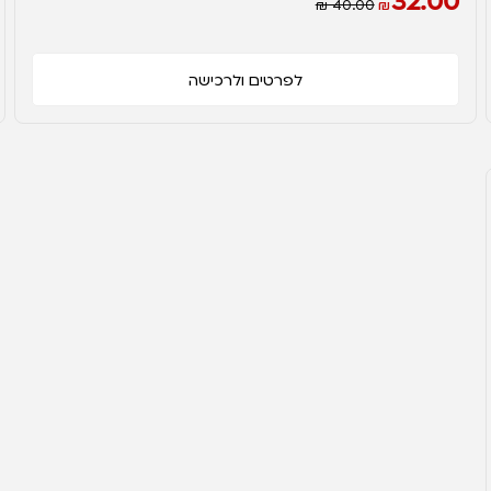
32.00
₪ 40.00
₪
לפרטים ולרכישה