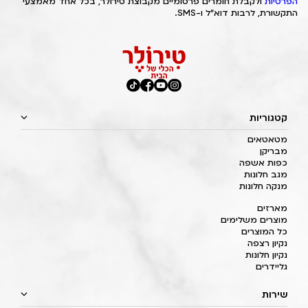
הפרטיות
ולקבלת חומרים פרסומיים מקבוצת טירולר, בכל אחד מאמצעי
התקשורת, לרבות דוא"ל ו-SMS.
קטגוריות
מטאטאים
מבריקן
כפות אשפה
מגב חלונות
מנקה חלונות
מארזים
מוצרים משלימים
כל המוצרים
נקיון רצפה
נקיון חלונות
גליידרים
שירות