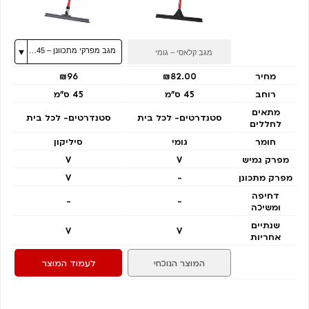
מחיר
₪82.00
₪96
רוחב
45 ס״מ
45 ס״מ
מתאים
סטנדרטים- לכל בית
סטנדרטים- לכל בית
לחללים
חומר
גומי
סיליקון
מפרק גמיש
V
V
מפרק מתכונן
-
V
דחיפה
-
-
ומשיכה
שנתיים
V
V
אחריות
המוצר הנוכחי
לעמוד המוצר