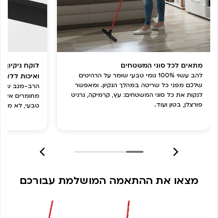
מתאים לכל סוגי המשטחים
לוקח ניקיון 
להב עשוי 100% גומי טבעי שומר על הרהיטים
ואיכות ללא ת
שלכם מפני כל שריטה במהלך הנקיון. ומאפשר
הרב-מגב שלנו 
לנקות את כל סוגי המשטחים: עץ, קרמיקה, גרניט
פורצלן, בטון ועוד.
טבעי, לא מתבל
מצאו את ההתאמה המושלמת עבורכם