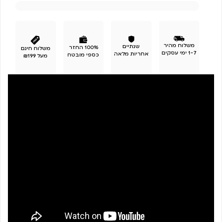
משלוח מהיר
שנתיים
100% החזר
משלוח חינם
1-7 ימי עסקים
אחריות מלאה
כספי מובטח
מעל ₪199