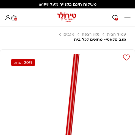
משלוח חינם בקנייה מעל ₪199
0
0
עמוד הבית
נקיון רצפה
מגבים
מגב קלאסי- מתאים לכל בית
20% הנחה