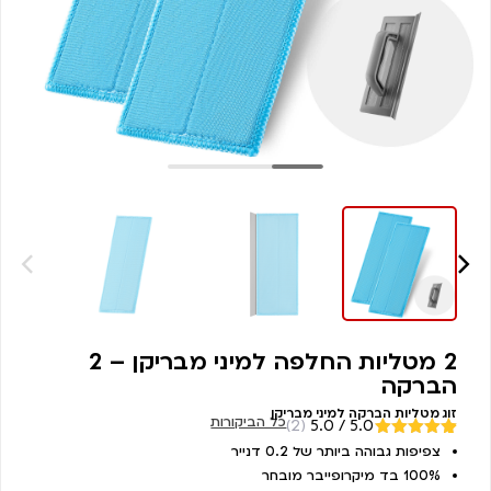
2 מטליות החלפה למיני מבריקן – 2
הברקה
זוג מטליות הברקה למיני מבריקן
כל הביקורות
(2)
5.0 / 5.0
מדורגים
צפיפות גבוהה ביותר של 0.2 דנייר
2
5.00
מתוך
100% בד מיקרופייבר מובחר
5 מבוסס על