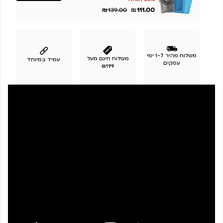
₪
₪
111.00
139.00
משלוח מהיר 1-7 ימי
משלוח חינם מעל
עמיד במיוחד
עסקים
₪199