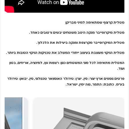
מטלית קרצוף שמתאימה למיני מבריקן
מטלית מיקרופייבר מנקה היטב משטחים יבשים ורטובים כאחד.
מטלית המיקרופייבר מקרצפת ומנקה ביעילות את הלכלוך.
מטלית הניקוי מעוצבת בעיצוב ייחודי המשלב את טכניקות הניקוי הטובות ביותר.
המטלית מתאימה לכל סוגי המשטחים כגון: רצפות עץ, למינציה, אריחים, בטון
ועוד.
פרטים נוספים ארץ יצור: סין. יצרן: טירולר האוסוואר טכנולוגי, סין. יבואן: טירולר
בע"מ. כתובת: התמר, נווה ימין, ישראל.