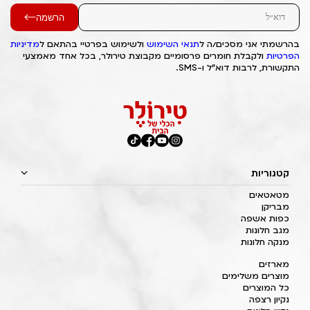
הרשמה
בהרשמתי אני מסכים/ה ל
תנאי השימוש
ולשימוש בפרטיי בהתאם ל
מדיניות
הפרטיות
ולקבלת חומרים פרסומיים מקבוצת טירולר, בכל אחד מאמצעי
התקשורת, לרבות דוא"ל ו-SMS.
קטגוריות
מטאטאים
מבריקן
כפות אשפה
מגב חלונות
מנקה חלונות
מארזים
מוצרים משלימים
כל המוצרים
נקיון רצפה