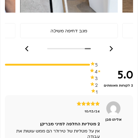
מגב דחיפה משיכה
5
5.0
4
3
2
2 לקוחות מאומתים
1
דורג
5
מתוך
10/13/24
5
אליהו סבן
2 מטליות החלפה למיני מבריקן
אין על מטליות של טירולר הם ממש עושות את
עבודה