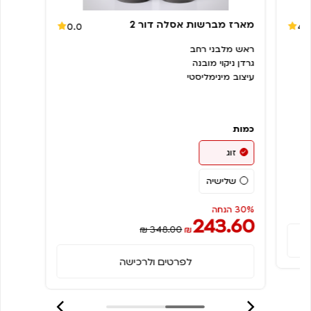
מארז מברשות אסלה דור 2
0.0
4.
ראש מלבני רחב
גרדן ניקוי מובנה
עיצוב מינימליסטי
כמות
זוג
שלישיה
30% הנחה
243.60
₪ 348.00
₪
לפרטים ולרכישה