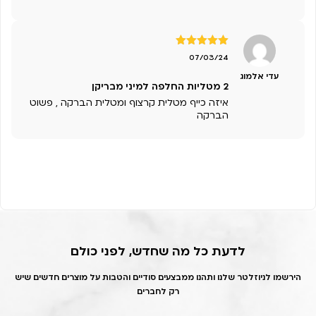
דורג
5
מתוך
07/03/24
5
עדי אלמוג
2 מטליות החלפה למיני מבריקן
איזה כייף מטלית קרצוף ומטלית הברקה , פשוט
הברקה
לדעת כל מה שחדש, לפני כולם
הירשמו לניוזלטר שלנו ותהנו ממבצעים סודיים והטבות על מוצרים חדשים שיש
רק לחברים