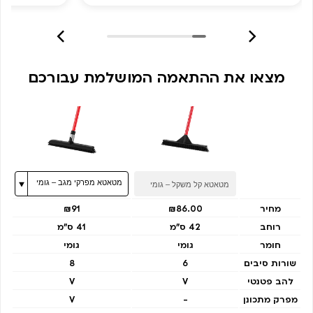
מצאו את ההתאמה המושלמת עבורכם
מחיר
₪86.00
₪91
רוחב
42 ס"מ
41 ס"מ
חומר
גומי
גומי
שורות סיבים
6
8
להב פטנטי
V
V
מפרק מתכונן
-
V