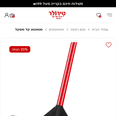
משלוח חינם בקנייה מעל ₪199
0
0
עמוד הבית
נקיון רצפה
מטאטאים
מטאטא קל משקל
20% הנחה