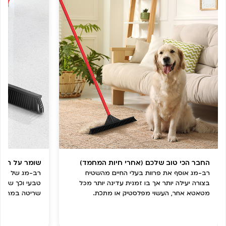
החבר הכי טוב שלכם (אחרי חיות המחמד)
שומר על הרה
רב-מג אוסף את פרוות בעלי החיים מהשטיח
בצורה יעילה יותר אך בו זמנית עדינה יותר מכל
טבעי וכך שומר
מטאטא אחר, העשוי מפלסטיק או מתכת.
שריטה במהלך ה