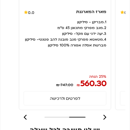
מארז המארגנת
0.0
0.
1.מבריקן - סיליקון
2.מגב מפרקי מתכוונן 45 ס"מ
3.יעה ידני עם מקל- סיליקון
4.מטאטא מפרקי מגב מובנה להב פטנטי- סיליקון
מברשת אסלה אפורה 100% סיליקון
25% הנחה
560.30
₪ 747.00
₪
לפרטים ולרכישה
יש לנו תשובה לכל שאלה