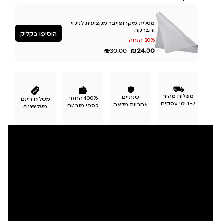
מטלית מיקרופייבר מקצועית לניקוי
והברקה
הוסיפו בקליק
20% הנחה
₪
₪
24.00
30.00
משלוח מהיר
שנתיים
100% החזר
משלוח חינם
1-7 ימי עסקים
אחריות מלאה
כספי מובטח
מעל ₪199