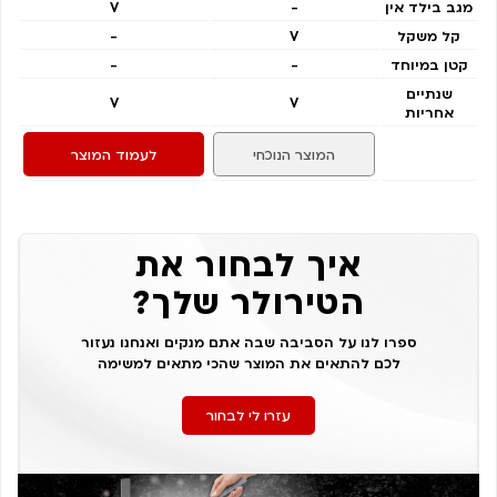
מגב בילד אין
-
V
קל משקל
V
-
קטן במיוחד
-
-
שנתיים
V
V
אחריות
המוצר הנוכחי
לעמוד המוצר
איך לבחור את
הטירולר שלך?
ספרו לנו על הסביבה שבה אתם מנקים ואנחנו נעזור
לכם להתאים את המוצר שהכי מתאים למשימה
עזרו לי לבחור