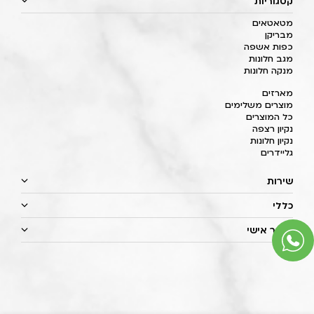
קטגוריות
מטאטאים
מבריקן
כפות אשפה
מגב חלונות
מנקה חלונות
מארזים
מוצרים משלימים
כל המוצרים
נקיון רצפה
נקיון חלונות
גליידרים
שירות
כללי
איזור אישי