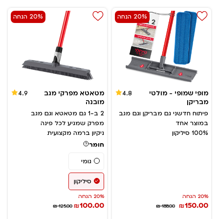
20% הנחה
20% הנחה
מופי שמופי - מולטי
מטאטא מפרקי מגב
4.9
4.8
מבריקן
מובנה
פיתוח חדשני גם מבריקן וגם מגב
2 ב-1 גם מטאטא וגם מגב
במוצר אחד
מפרק שמגיע לכל פינה
100% סיליקון
ניקיון ברמה מקצועית
חומר
גומי
סיליקון
20% הנחה
20% הנחה
100.00
150.00
₪
₪
₪ 125.00
₪ 188.00