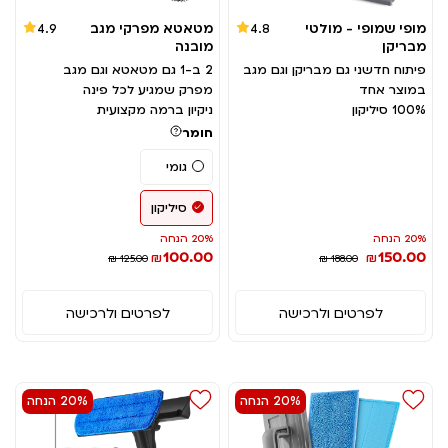
מופי שמופי - מולטי
מטאטא מפרקי מגב
4.9
4.8
מבריקן
מובנה
פיתוח חדשני גם מבריקן וגם מגב
2 ב-1 גם מטאטא וגם מגב
במוצר אחד
מפרק שמגיע לכל פינה
100% סיליקון
ניקיון ברמה מקצועית
חומר
גומי
סיליקון
20% הנחה
20% הנחה
100.00
150.00
₪
₪
₪ 125.00
₪ 188.00
לפרטים ולרכישה
לפרטים ולרכישה
20% הנחה
20% הנחה