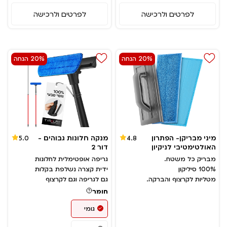
לפרטים ולרכישה
לפרטים ולרכישה
20% הנחה
20% הנחה
מיני מבריקן- הפתרון
מנקה חלונות גבוהים -
5.0
4.8
האולטימטיבי לניקיון
דור 2
מבריק כל משטח.
גריפה אופטימלית לחלונות
100% סיליקון
ידית קצרה נשלפת בקלות
מטליות לקרצוף והברקה.
גם לגריפה וגם לקרצוף
חומר
גומי