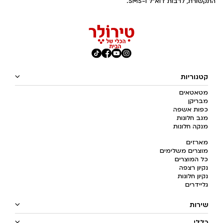
התקשורת, לרבות דוא"ל ו-SMS.
קטגוריות
מטאטאים
מבריקן
כפות אשפה
מגב חלונות
מנקה חלונות
מארזים
מוצרים משלימים
כל המוצרים
נקיון רצפה
נקיון חלונות
גליידרים
שירות
כללי