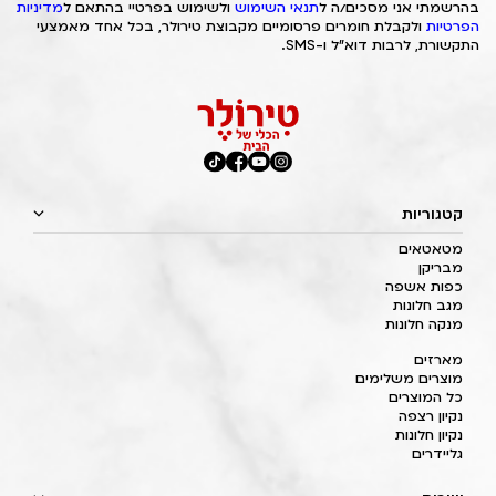
בהרשמתי אני מסכים/ה ל
תנאי השימוש
ולשימוש בפרטיי בהתאם ל
מדיניות
הפרטיות
ולקבלת חומרים פרסומיים מקבוצת טירולר, בכל אחד מאמצעי
התקשורת, לרבות דוא"ל ו-SMS.
קטגוריות
מטאטאים
מבריקן
כפות אשפה
מגב חלונות
מנקה חלונות
מארזים
מוצרים משלימים
כל המוצרים
נקיון רצפה
נקיון חלונות
גליידרים