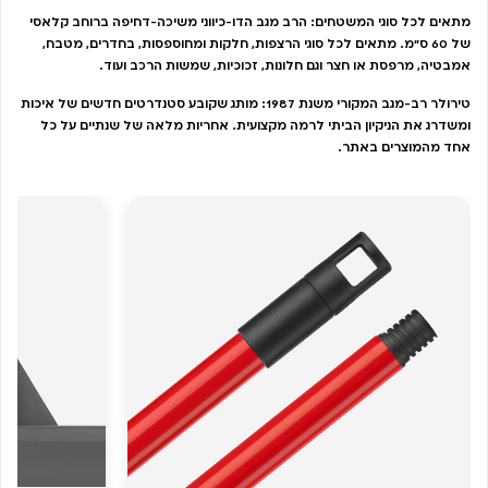
מתאים לכל סוגי המשטחים: הרב מגב הדו-כיווני משיכה-דחיפה ברוחב קלאסי
של 60 ס”מ. מתאים לכל סוגי הרצפות, חלקות ומחוספסות, בחדרים, מטבח,
אמבטיה, מרפסת או חצר וגם חלונות, זכוכיות, שמשות הרכב ועוד.
טירולר רב-מגב המקורי משנת 1987: מותג שקובע סטנדרטים חדשים של איכות
ומשדרג את הניקיון הביתי לרמה מקצועית. אחריות מלאה של שנתיים על כל
אחד מהמוצרים באתר.