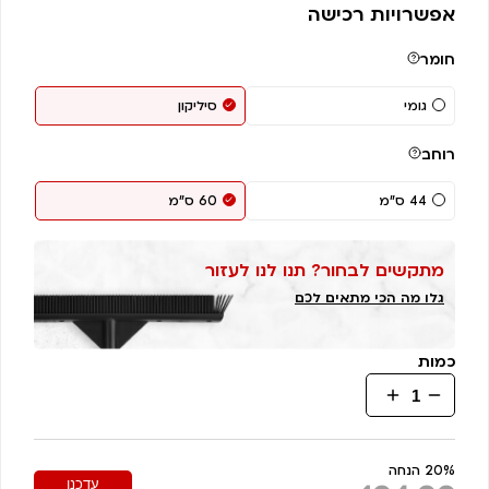
אפשרויות רכישה
חומר
גומי
סיליקון
רוחב
44 ס"מ
60 ס"מ
מתקשים לבחור? תנו לנו לעזור
גלו מה הכי מתאים לכם
כמות
כמות
של
מגב
דו
20% הנחה
עדכנו