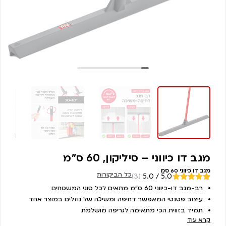
מגב דו כיווני – סיליקון, 60 ס"מ
מגב דו כיווני 60 סמ
כל הביקורות
(3)
5.0 / 5.0
מדורגים
רב-מגב דו-כיווני 60 ס”מ מתאים לכל סוגי המשטחים
3
5.00
מתוך
עיצוב פטנטי המאפשר דחיפה ומשיכה של נוזלים במוצר אחד
5 מבוסס על
דירוגים של
תמיד בזווית הכי מתאימה לגריפה מושלמת
לקוחות
קרא עוד