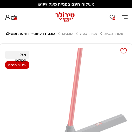
משלוח חינם בקנייה מעל ₪199
0
0
עמוד הבית
נקיון רצפה
מגבים
מגב דו כיווני- דחיפה ומשיכה
אזל
המלאי
20% הנחה