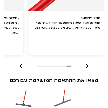
מקל נירוסטה
עמידות מירבי
מקל טלסקופי עשוי נירוסטה אל חלד באורך 150
ציר פלדה פנימ
ס”מ . בקצהו לולאת תליה מסתובבת לאחסון נוח.
עמידות מירבי
רבות.
מצאו את ההתאמה המושלמת עבורכם