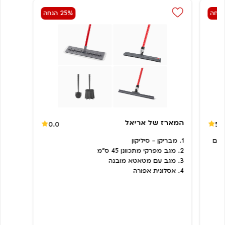
25% הנחה
המארז של אריאל
0.0
5.
לים
1. מבריקן - סיליקון
2.
מגב מפרקי מתכוונן 45 ס"מ
3. מגב עם מטאטא מובנה
4. אסלונית אפורה