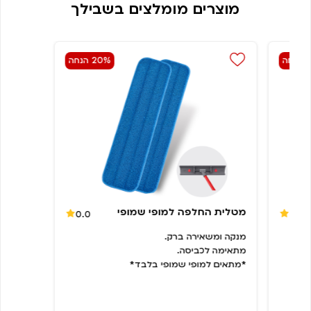
מוצרים מומלצים בשבילך
חה
20% הנחה
מטלית החלפה למופי שמופי
0.0
4.7
מנקה ומשאירה ברק.
מתאימה לכביסה.
*מתאים למופי שמופי בלבד*