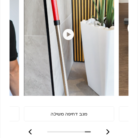
מגב דחיפה משיכה
מ