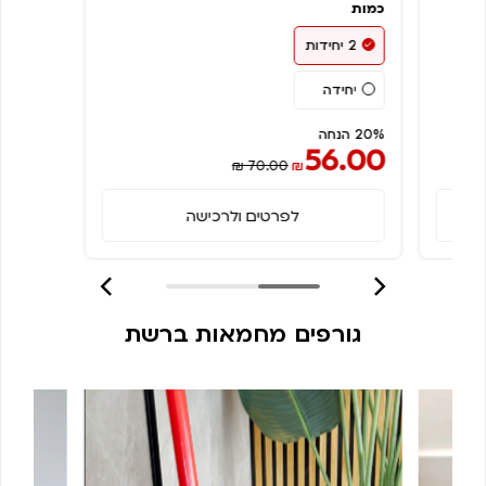
כמות
2 יחידות
יחידה
20% הנחה
56.00
₪ 70.00
₪
לפרטים ולרכישה
גורפים מחמאות ברשת