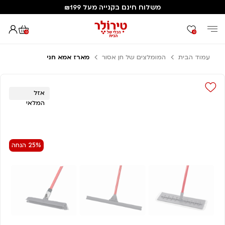
משלוח חינם בקנייה מעל ₪199
0
0
עמוד הבית
המומלצים של חן אסור
מארז אמא חני
אזל
המלאי
25% הנחה