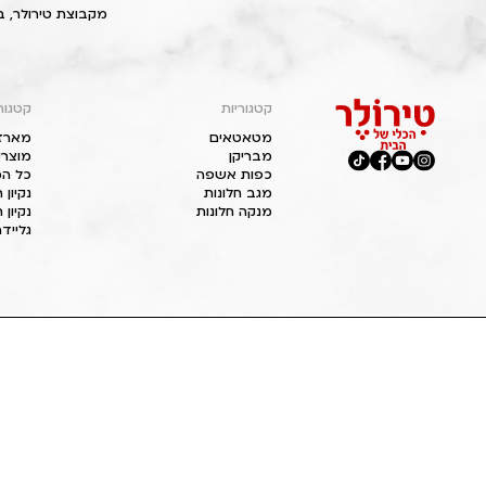
מקבוצת טירולר, ב
קטגוריות
קטגור
מטאטאים
מארז
מבריקן
מוצרי
כפות אשפה
כל המ
מגב חלונות
נקיון
מנקה חלונות
נקיון 
גליידר