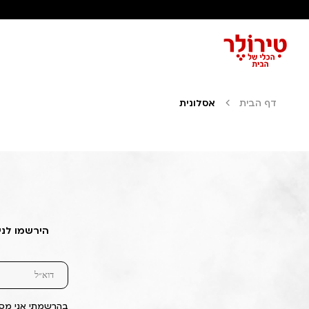
דף הבית
אסלונית
הירשמו לני
בהרשמתי אני מסכ