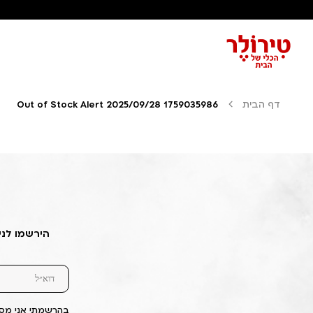
דף הבית
Out of Stock Alert 2025/09/28 1759035986
הירשמו לני
בהרשמתי אני מסכ