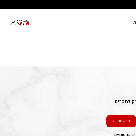
ת
0
0
רק לחברים
הרשמה
ם פרסומיים