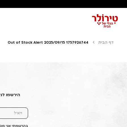
דף הבית
Out of Stock Alert 2025/09/15 1757926744
הירשמו לני
בהרשמתי אני מסכ