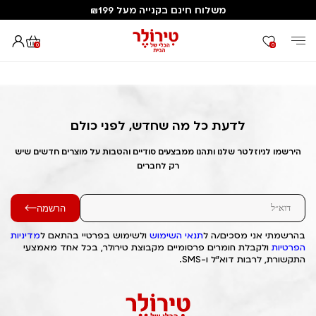
משלוח חינם בקנייה מעל ₪199
0
0
דף הבית
Out of Stock Alert 2025/08/01 1754020120
לדעת כל מה שחדש, לפני כולם
הירשמו לניוזלטר שלנו ותהנו ממבצעים סודיים והטבות על מוצרים חדשים שיש
רק לחברים
הרשמה
בהרשמתי אני מסכים/ה ל
תנאי השימוש
ולשימוש בפרטיי בהתאם ל
מדיניות
הפרטיות
ולקבלת חומרים פרסומיים מקבוצת טירולר, בכל אחד מאמצעי
התקשורת, לרבות דוא"ל ו-SMS.