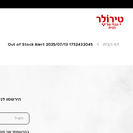
דף הבית
Out of Stock Alert 2025/07/13 1752432045
הירשמו לני
בהרשמתי אני מסכ