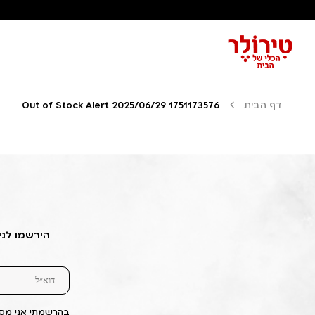
דף הבית
Out of Stock Alert 2025/06/29 1751173576
הירשמו לני
בהרשמתי אני מסכ