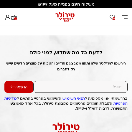
משלוח חינם בקנייה מעל ₪199
0
0
דף הבית
Out of Stock Alert 2025/06/25 1750881150
לדעת כל מה שחדש, לפני כולם
הירשמו לניוזלטר שלנו ותהנו ממבצעים סודיים והטבות על מוצרים חדשים שיש
רק לחברים
הרשמה
בהרשמתי אני מסכים/ה ל
תנאי השימוש
ולשימוש בפרטיי בהתאם ל
מדיניות
הפרטיות
ולקבלת חומרים פרסומיים מקבוצת טירולר, בכל אחד מאמצעי
התקשורת, לרבות דוא"ל ו-SMS.