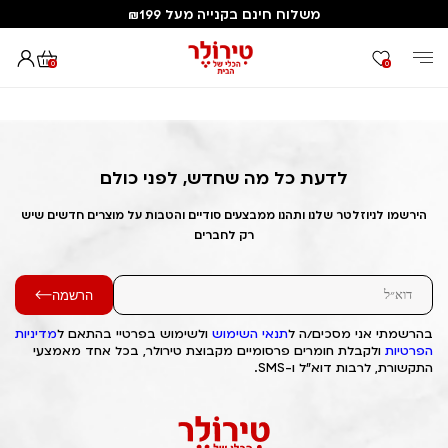
משלוח חינם בקנייה מעל ₪199
0
0
דף הבית
Out of Stock Alert 2025/06/24 1750764486
לדעת כל מה שחדש, לפני כולם
הירשמו לניוזלטר שלנו ותהנו ממבצעים סודיים והטבות על מוצרים חדשים שיש
רק לחברים
הרשמה
בהרשמתי אני מסכים/ה ל
תנאי השימוש
ולשימוש בפרטיי בהתאם ל
מדיניות
הפרטיות
ולקבלת חומרים פרסומיים מקבוצת טירולר, בכל אחד מאמצעי
התקשורת, לרבות דוא"ל ו-SMS.