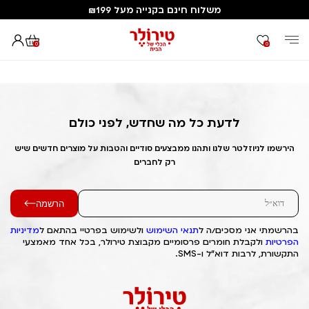
משלוח חינם בקנייה מעל ₪199
0
0
דף הבית
Out of Stock Alert 2025/06/20 1750429180
לדעת כל מה שחדש, לפני כולם
הירשמו לניוזלטר שלנו ותהנו ממבצעים סודיים והטבות על מוצרים חדשים שיש
רק לחברים
הרשמה
בהרשמתי אני מסכים/ה ל
תנאי השימוש
ולשימוש בפרטיי בהתאם ל
מדיניות
הפרטיות
ולקבלת חומרים פרסומיים מקבוצת טירולר, בכל אחד מאמצעי
התקשורת, לרבות דוא"ל ו-SMS.