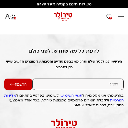
משלוח חינם בקנייה מעל ₪199
0
0
דף הבית
Out of Stock Alert 2025/06/17 1750159143
לדעת כל מה שחדש, לפני כולם
הירשמו לניוזלטר שלנו ותהנו ממבצעים סודיים והטבות על מוצרים חדשים שיש
רק לחברים
הרשמה
בהרשמתי אני מסכים/ה ל
תנאי השימוש
ולשימוש בפרטיי בהתאם ל
מדיניות
הפרטיות
ולקבלת חומרים פרסומיים מקבוצת טירולר, בכל אחד מאמצעי
התקשורת, לרבות דוא"ל ו-SMS.