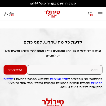
משלוח חינם בקנייה מעל ₪199
0
0
דף הבית
Out of Stock Alert 2025/06/14 1749903500
לדעת כל מה שחדש, לפני כולם
הירשמו לניוזלטר שלנו ותהנו ממבצעים סודיים והטבות על מוצרים חדשים שיש
רק לחברים
הרשמה
בהרשמתי אני מסכים/ה ל
תנאי השימוש
ולשימוש בפרטיי בהתאם ל
מדיניות
הפרטיות
ולקבלת חומרים פרסומיים מקבוצת טירולר, בכל אחד מאמצעי
התקשורת, לרבות דוא"ל ו-SMS.