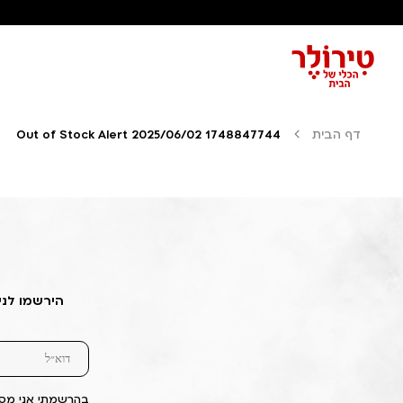
דף הבית
Out of Stock Alert 2025/06/02 1748847744
הירשמו לני
בהרשמתי אני מסכ