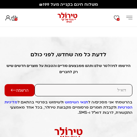
משלוח חינם בקנייה מעל ₪199
0
0
דף הבית
Out of Stock Alert 2025/04/07 1744022846
לדעת כל מה שחדש, לפני כולם
הירשמו לניוזלטר שלנו ותהנו ממבצעים סודיים והטבות על מוצרים חדשים שיש
רק לחברים
הרשמה
בהרשמתי אני מסכים/ה ל
תנאי השימוש
ולשימוש בפרטיי בהתאם ל
מדיניות
הפרטיות
ולקבלת חומרים פרסומיים מקבוצת טירולר, בכל אחד מאמצעי
התקשורת, לרבות דוא"ל ו-SMS.