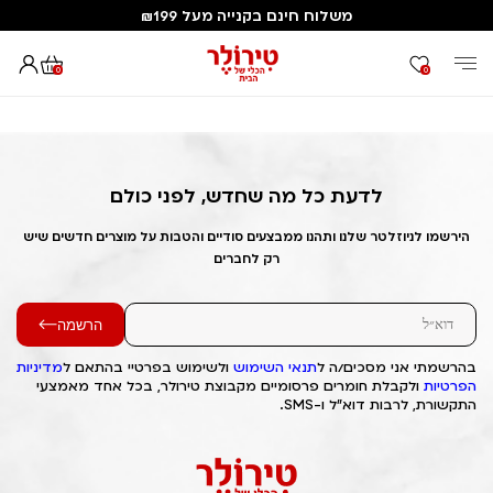
משלוח חינם בקנייה מעל ₪199
0
0
דף הבית
Out of Stock Alert 2025/04/07 1744013037
לדעת כל מה שחדש, לפני כולם
הירשמו לניוזלטר שלנו ותהנו ממבצעים סודיים והטבות על מוצרים חדשים שיש
רק לחברים
הרשמה
בהרשמתי אני מסכים/ה ל
תנאי השימוש
ולשימוש בפרטיי בהתאם ל
מדיניות
הפרטיות
ולקבלת חומרים פרסומיים מקבוצת טירולר, בכל אחד מאמצעי
התקשורת, לרבות דוא"ל ו-SMS.