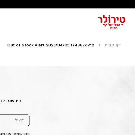
דף הבית
Out of Stock Alert 2025/04/05 1743876912
הירשמו לני
בהרשמתי אני מסכ