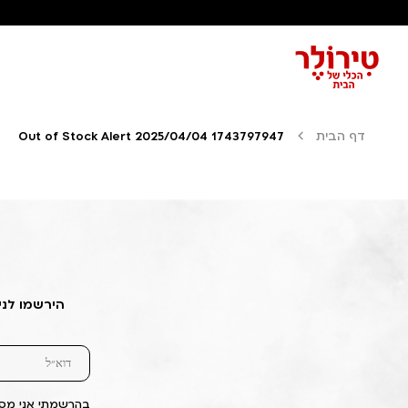
דף הבית
Out of Stock Alert 2025/04/04 1743797947
הירשמו לני
בהרשמתי אני מסכ