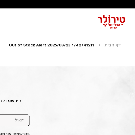
דף הבית
Out of Stock Alert 2025/03/23 1742741211
הירשמו לני
בהרשמתי אני מסכ