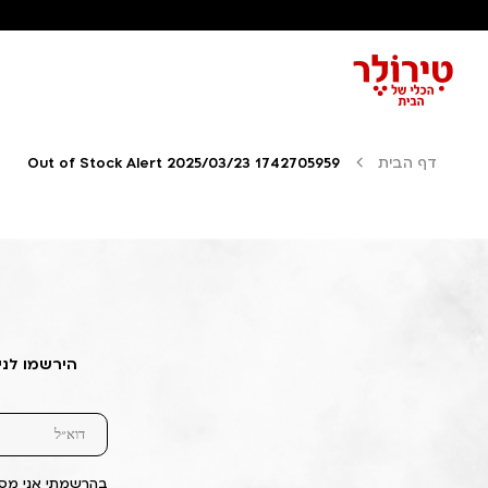
דף הבית
Out of Stock Alert 2025/03/23 1742705959
הירשמו לני
בהרשמתי אני מסכ