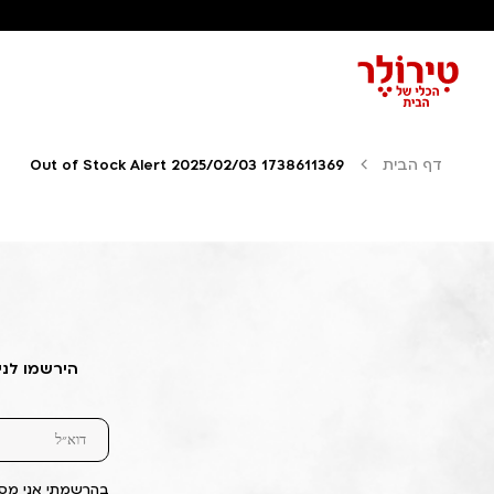
דף הבית
Out of Stock Alert 2025/02/03 1738611369
הירשמו לני
בהרשמתי אני מסכ