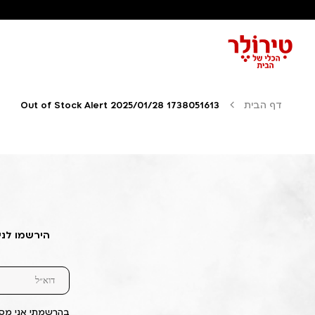
דף הבית
Out of Stock Alert 2025/01/28 1738051613
הירשמו לני
בהרשמתי אני מסכ