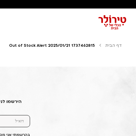
דף הבית
Out of Stock Alert 2025/01/21 1737462815
הירשמו לני
בהרשמתי אני מסכ