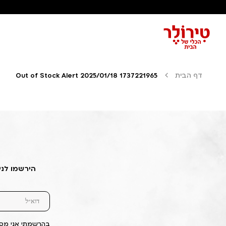
דף הבית
Out of Stock Alert 2025/01/18 1737221965
הירשמו לני
בהרשמתי אני מסכ