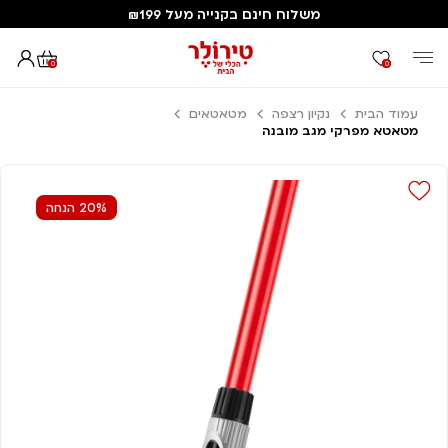
משלוח חינם בקנייה מעל ₪199
0
0
עמוד הבית
נקיון רצפה
מטאטאים
מטאטא מפרקי מגב מובנה
20% הנחה