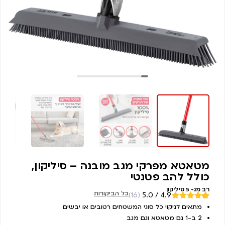
מטאטא מפרקי מגב מובנה – סיליקון,
כולל להב פטנטי
רב מג- 5 סיליקון
כל הביקורות
(16)
4.9 / 5.0
מדורגים
מתאים לניקוי כל סוגי המשטחים רטובים או יבשים
16
4.88
מתוך
2 ב-1 גם מטאטא וגם מגב
5 מבוסס על