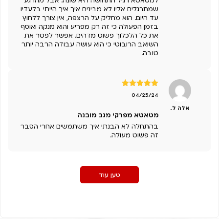
למטאטא רגיל התחושה היא שונה. אבל מהרגע
שמתרגלים אליו לא מבינים איך איך הייתי בלעדיו
עד היום. הוא מחליק על הרצפה, אין צורך ללחוץ
בזמן הפעולה כי זה רק מפריע והוא מנקה ואוסף
את כל הלכלוך פשוט מדהים. אפשר לפטר את
השואב הרובוטי כי הוא עושה עבודה הרבה יותר
טובה.
דורג
5
מתוך
04/25/24
5
אלה ל.
מטאטא מפרקי מגב מובנה
בהתחלה לא הבנתי איך משתמשים אחרי הסבר
זה פשוט מעולה.
טען עוד