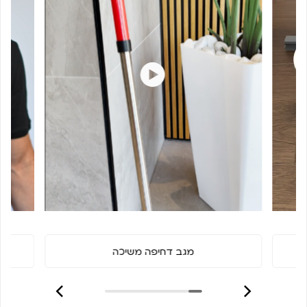
מגב דחיפה משיכה