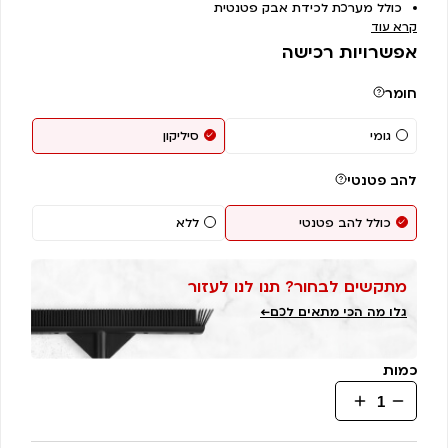
דירוגים של
כולל מערכת לכידת אבק פטנטית
לקוחות
קרא עוד
אפשרויות רכישה
חומר
גומי
סיליקון
להב פטנטי
כולל להב פטנטי
ללא
מתקשים לבחור? תנו לנו לעזור
גלו מה הכי מתאים לכם←
כמות
כמות
של
מטאטא